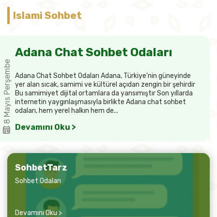
Islami Sohbet
Adana Chat Sohbet Odaları
8 Mayıs Perşembe
Adana Chat Sohbet Odaları Adana, Türkiye’nin güneyinde
yer alan sıcak, samimi ve kültürel açıdan zengin bir şehirdir
Bu samimiyet dijital ortamlara da yansımıştır Son yıllarda
internetin yaygınlaşmasıyla birlikte Adana chat sohbet
odaları, hem yerel halkın hem de...
Devamını Oku >
SohbetTarz
Sohbet Odaları
Devamını Oku >