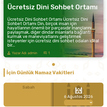
Ücretsiz Dini Sohbet Ortamı
Ücretsiz Dini Sohbet Ortamı Ücretsiz Dini
Sohbet Ortamı Din, birçok insan için
hayatlarının önemli bir parçasıdır İnançlarını
paylaşmak, diğer dindar insanlarla bağlantı
kurmak ve maneviyatlarını geliştirmek
isteyenler için ücretsiz dini sohbet odaları ideal
bir...
Yazar Adı: admin
1
İçin Günlük Namaz Vakitleri
Sabah
Öğle
6 Ağustos 2026