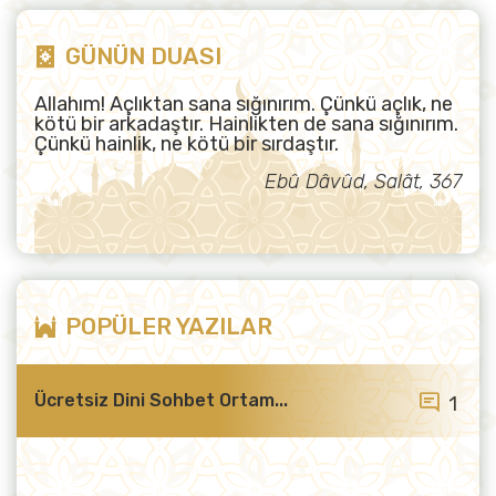
GÜNÜN DUASI
Allahım! Açlıktan sana sığınırım. Çünkü açlık, ne
kötü bir arkadaştır. Hainlikten de sana sığınırım.
Çünkü hainlik, ne kötü bir sırdaştır.
Ebû Dâvûd, Salât, 367
POPÜLER YAZILAR
Ücretsiz Dini Sohbet Ortam...
1