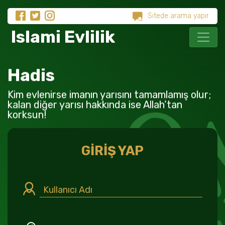
Islami Evlilik
Hadis
Kim evlenirse imanın yarısını tamamlamış olur;
kalan diğer yarısı hakkında ise Allah’tan
korksun!
GİRİŞ YAP