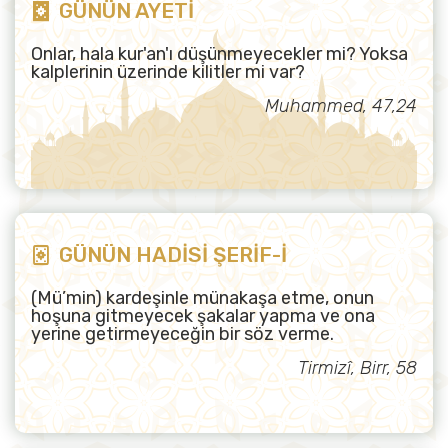
GÜNÜN AYETİ
Onlar, hala kur'an'ı düşünmeyecekler mi? Yoksa
kalplerinin üzerinde kilitler mi var?
Muhammed, 47,24
GÜNÜN HADİSİ ŞERİF-İ
(Mü’min) kardeşinle münakaşa etme, onun
hoşuna gitmeyecek şakalar yapma ve ona
yerine getirmeyeceğin bir söz verme.
Tirmizî, Birr, 58