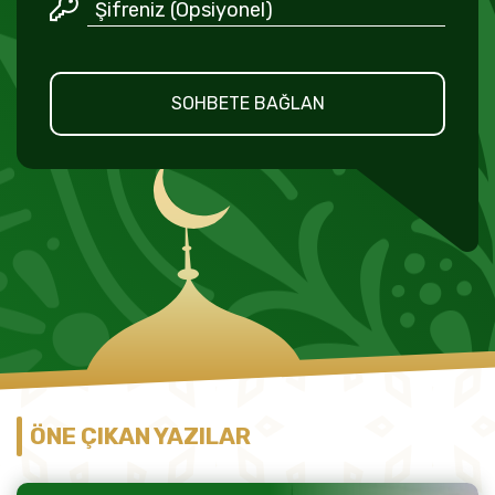
SOHBETE BAĞLAN
ÖNE ÇIKAN YAZILAR