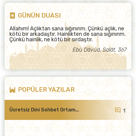
GÜNÜN DUASI
Allahım! Açlıktan sana sığınırım. Çünkü açlık, ne
kötü bir arkadaştır. Hainlikten de sana sığınırım.
Çünkü hainlik, ne kötü bir sırdaştır.
Ebû Dâvûd, Salât, 367
POPÜLER YAZILAR
Ücretsiz Dini Sohbet Ortam...
1