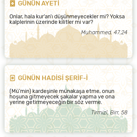
GÜNÜN AYETİ
Onlar, hala kur'an'ı düşünmeyecekler mi? Yoksa
kalplerinin üzerinde kilitler mi var?
Muhammed, 47,24
GÜNÜN HADİSİ ŞERİF-İ
(Mü’min) kardeşinle münakaşa etme, onun
hoşuna gitmeyecek şakalar yapma ve ona
yerine getirmeyeceğin bir söz verme.
Tirmizî, Birr, 58