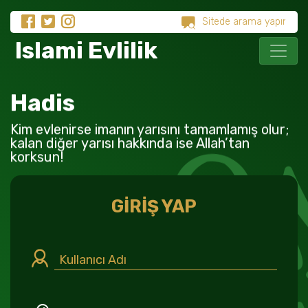
Islami Evlilik
Hadis
Kim evlenirse imanın yarısını tamamlamış olur;
kalan diğer yarısı hakkında ise Allah’tan
korksun!
GİRİŞ YAP