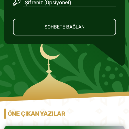
SOHBETE BAĞLAN
ÖNE ÇIKAN YAZILAR