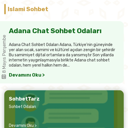
Islami Sohbet
Adana Chat Sohbet Odaları
8 Mayıs Perşembe
Adana Chat Sohbet Odaları Adana, Türkiye’nin güneyinde
yer alan sıcak, samimi ve kültürel açıdan zengin bir şehirdir
Bu samimiyet dijital ortamlara da yansımıştır Son yıllarda
internetin yaygınlaşmasıyla birlikte Adana chat sohbet
odaları, hem yerel halkın hem de...
Devamını Oku >
SohbetTarz
Sohbet Odaları
Devamını Oku >