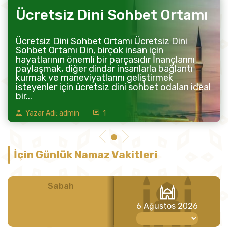
Ücretsiz Dini Sohbet Ortamı
Ücretsiz Dini Sohbet Ortamı Ücretsiz Dini
Sohbet Ortamı Din, birçok insan için
hayatlarının önemli bir parçasıdır İnançlarını
paylaşmak, diğer dindar insanlarla bağlantı
kurmak ve maneviyatlarını geliştirmek
isteyenler için ücretsiz dini sohbet odaları ideal
bir...
Yazar Adı: admin
1
İçin Günlük Namaz Vakitleri
Sabah
Öğle
6 Ağustos 2026