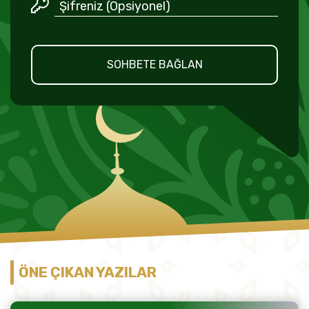
SOHBETE BAĞLAN
ÖNE ÇIKAN YAZILAR