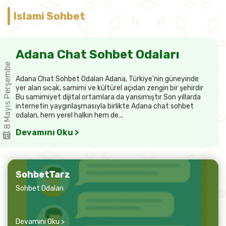
Islami Sohbet
Adana Chat Sohbet Odaları
8 Mayıs Perşembe
Adana Chat Sohbet Odaları Adana, Türkiye’nin güneyinde
yer alan sıcak, samimi ve kültürel açıdan zengin bir şehirdir
Bu samimiyet dijital ortamlara da yansımıştır Son yıllarda
internetin yaygınlaşmasıyla birlikte Adana chat sohbet
odaları, hem yerel halkın hem de...
Devamını Oku >
SohbetTarz
Sohbet Odaları
Devamını Oku >