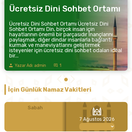
Ücretsiz Dini Sohbet Ortamı
Ücretsiz Dini Sohbet Ortamı Ücretsiz Dini
Sohbet Ortamı Din, birçok insan için
hayatlarının önemli bir parçasıdır İnançlarını
paylaşmak, diğer dindar insanlarla bağlantı
kurmak ve maneviyatlarını geliştirmek
isteyenler için ücretsiz dini sohbet odaları ideal
bir...
Yazar Adı: admin
1
İçin Günlük Namaz Vakitleri
Sabah
Öğle
7 Ağustos 2026