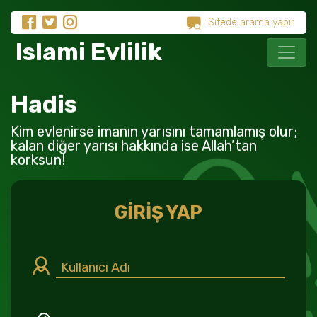
Islami Evlilik
Hadis
Kim evlenirse imanın yarısını tamamlamış olur;
kalan diğer yarısı hakkında ise Allah’tan
korksun!
GİRİŞ YAP