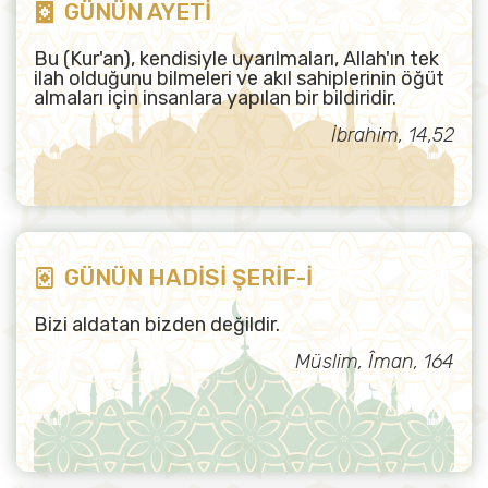
GÜNÜN AYETİ
Bu (Kur'an), kendisiyle uyarılmaları, Allah'ın tek
ilah olduğunu bilmeleri ve akıl sahiplerinin öğüt
almaları için insanlara yapılan bir bildiridir.
İbrahim, 14,52
GÜNÜN HADİSİ ŞERİF-İ
Bizi aldatan bizden değildir.
Müslim, Îman, 164