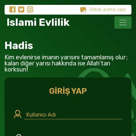
Islami Evlilik
Hadis
Kim evlenirse imanın yarısını tamamlamış olur;
kalan diğer yarısı hakkında ise Allah’tan
korksun!
GİRİŞ YAP