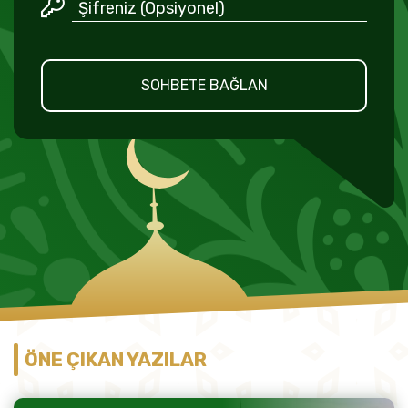
SOHBETE BAĞLAN
ÖNE ÇIKAN YAZILAR