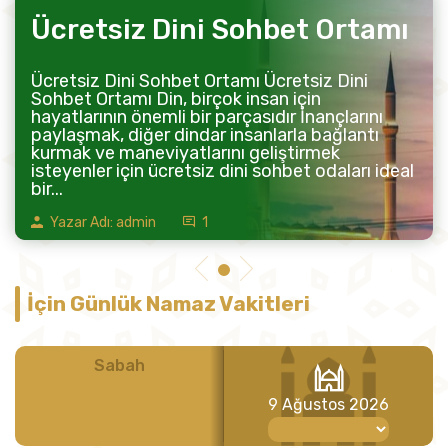
Ücretsiz Dini Sohbet Ortamı
Ücretsiz Dini Sohbet Ortamı Ücretsiz Dini
Sohbet Ortamı Din, birçok insan için
hayatlarının önemli bir parçasıdır İnançlarını
paylaşmak, diğer dindar insanlarla bağlantı
kurmak ve maneviyatlarını geliştirmek
isteyenler için ücretsiz dini sohbet odaları ideal
bir...
Yazar Adı: admin
1
İçin Günlük Namaz Vakitleri
Sabah
Öğle
9 Ağustos 2026