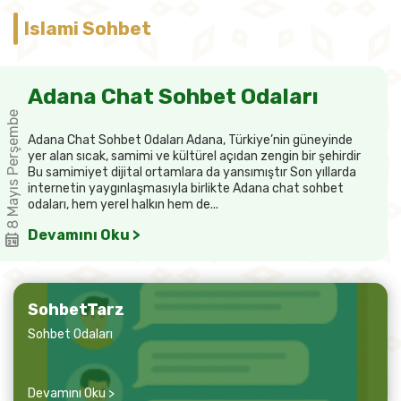
Islami Sohbet
Adana Chat Sohbet Odaları
8 Mayıs Perşembe
Adana Chat Sohbet Odaları Adana, Türkiye’nin güneyinde
yer alan sıcak, samimi ve kültürel açıdan zengin bir şehirdir
Bu samimiyet dijital ortamlara da yansımıştır Son yıllarda
internetin yaygınlaşmasıyla birlikte Adana chat sohbet
odaları, hem yerel halkın hem de...
Devamını Oku >
SohbetTarz
Sohbet Odaları
Devamını Oku >