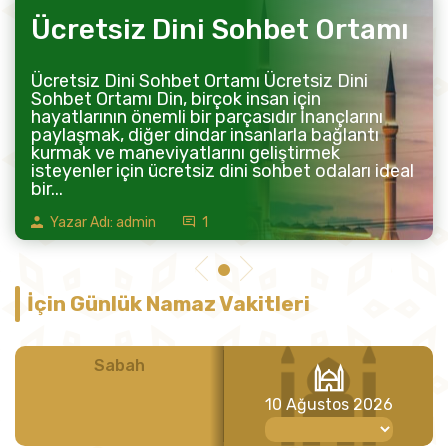
Ücretsiz Dini Sohbet Ortamı
Ücretsiz Dini Sohbet Ortamı Ücretsiz Dini
Sohbet Ortamı Din, birçok insan için
hayatlarının önemli bir parçasıdır İnançlarını
paylaşmak, diğer dindar insanlarla bağlantı
kurmak ve maneviyatlarını geliştirmek
isteyenler için ücretsiz dini sohbet odaları ideal
bir...
Yazar Adı: admin
1
İçin Günlük Namaz Vakitleri
Sabah
Öğle
10 Ağustos 2026