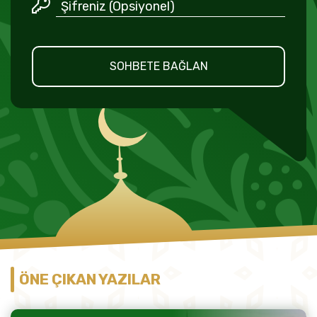
SOHBETE BAĞLAN
ÖNE ÇIKAN YAZILAR