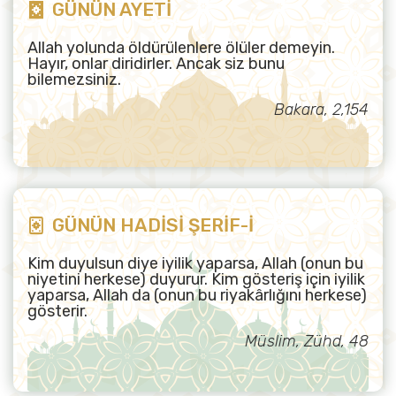
GÜNÜN AYETİ
Allah yolunda öldürülenlere ölüler demeyin.
Hayır, onlar diridirler. Ancak siz bunu
bilemezsiniz.
Bakara, 2,154
GÜNÜN HADİSİ ŞERİF-İ
Kim duyulsun diye iyilik yaparsa, Allah (onun bu
niyetini herkese) duyurur. Kim gösteriş için iyilik
yaparsa, Allah da (onun bu riyakârlığını herkese)
gösterir.
Müslim, Zühd, 48