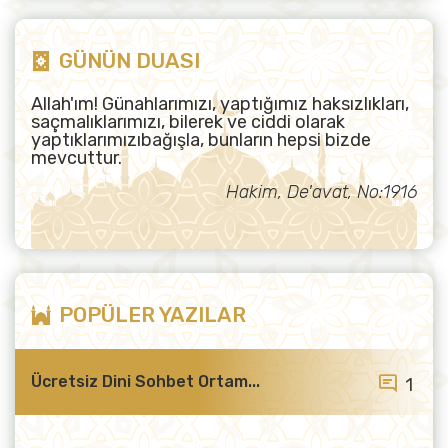
GÜNÜN DUASI
Allah'ım! Günahlarımızı, yaptığımız haksızlıkları,
saçmalıklarımızı, bilerek ve ciddi olarak
yaptıklarımızıbağışla, bunların hepsi bizde
mevcuttur.
Hakim, De'avat, No:1916
POPÜLER YAZILAR
Ücretsiz Dini Sohbet Ortam...
1