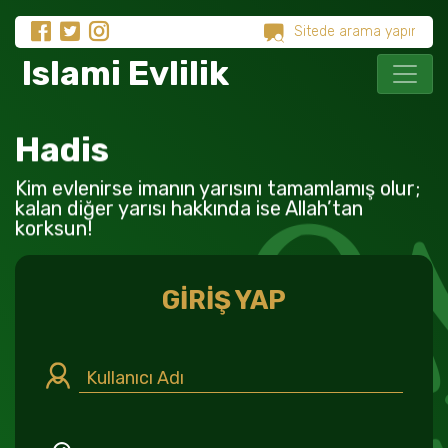
Islami Evlilik
Hadis
Kim evlenirse imanın yarısını tamamlamış olur;
kalan diğer yarısı hakkında ise Allah’tan
korksun!
GİRİŞ YAP