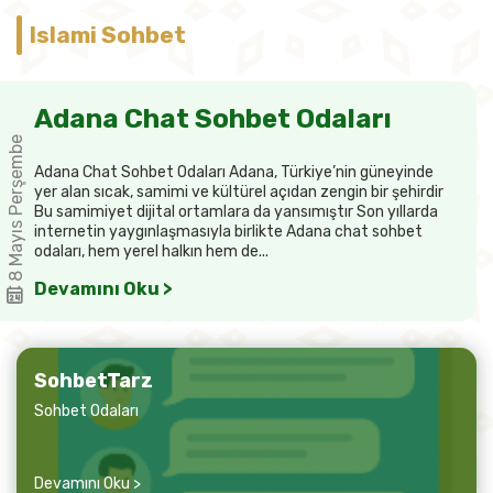
Islami Sohbet
Adana Chat Sohbet Odaları
8 Mayıs Perşembe
Adana Chat Sohbet Odaları Adana, Türkiye’nin güneyinde
yer alan sıcak, samimi ve kültürel açıdan zengin bir şehirdir
Bu samimiyet dijital ortamlara da yansımıştır Son yıllarda
internetin yaygınlaşmasıyla birlikte Adana chat sohbet
odaları, hem yerel halkın hem de...
Devamını Oku >
SohbetTarz
Sohbet Odaları
Devamını Oku >