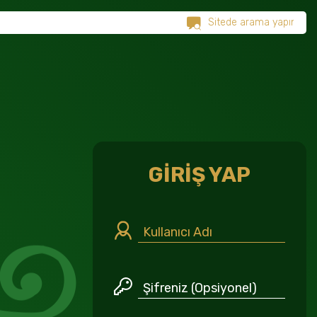
GİRİŞ YAP