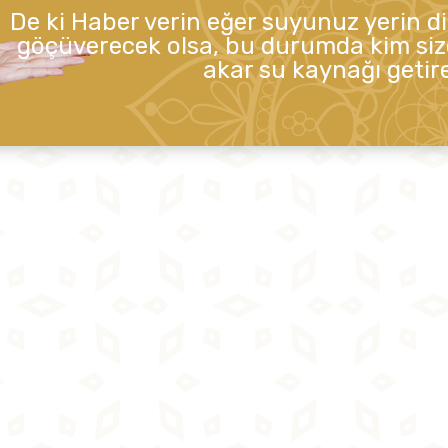
De ki Haber verin eğer suyunuz yerin d
göçüverecek olsa, bu durumda kim siz
akar su kaynağı getire