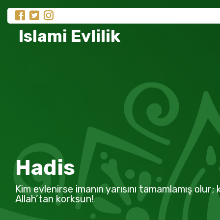
Islami Evlilik
Hadis
Kim evlenirse imanın yarısını tamamlamış olur; k
Allah’tan korksun!