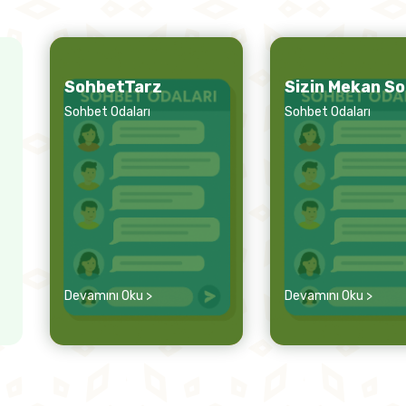
SohbetTarz
Sizin Mekan S
Sohbet Odaları
Sohbet Odaları
Devamını Oku >
Devamını Oku >