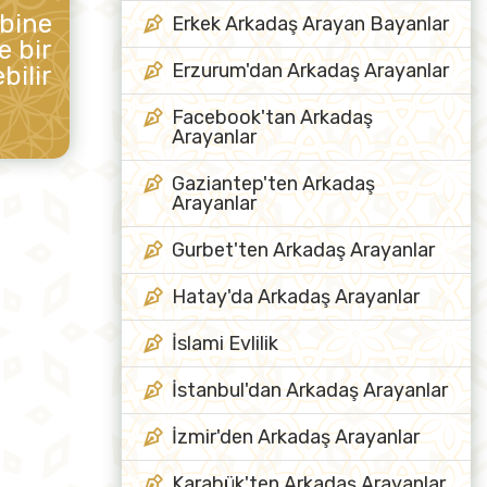
ibine
Erkek Arkadaş Arayan Bayanlar
e bir
Erzurum'dan Arkadaş Arayanlar
bilir
Facebook'tan Arkadaş
Arayanlar
Gaziantep'ten Arkadaş
Arayanlar
Gurbet'ten Arkadaş Arayanlar
Hatay'da Arkadaş Arayanlar
İslami Evlilik
İstanbul'dan Arkadaş Arayanlar
İzmir'den Arkadaş Arayanlar
Karabük'ten Arkadaş Arayanlar