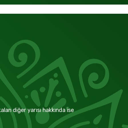
alan diğer yarısı hakkında ise