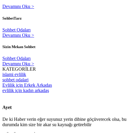
Devamını Oku >
SohbetTarz
Sohbet Odaları
Devamını Oku >
Sizin Mekan Sohbet
Sohbet Odaları
Devamını Oku >
KATEGORİLER
islami evlilik
sohbet odalari
Evlilik için Erkek Arkadas
evlilik için kadın arkadaş
Ayet
De ki Haber verin eğer suyunuz yerin dibine göçüverecek olsa, bu
durumda kim size bir akar su kaynağı getirebilir