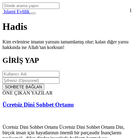
1
Islami Evlilik
Hadis
Kim evlenirse imanın yarısını tamamlamış olur; kalan diğer yarısı
hakkında ise Allah’tan korksun!
GİRİŞ YAP
SOHBETE BAĞLAN
ÖNE ÇIKAN YAZILAR
Ücretsiz Dini Sohbet Ortamı
Ücretsiz Dini Sohbet Ortamı Ücretsiz Dini Sohbet Ortamı Din,
birçok insan için hayatlarının önemli bir parçasıdır İnançlarını