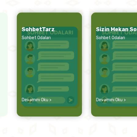
SohbetTarz
Sizin Mekan S
Sohbet Odaları
Sohbet Odaları
Devamını Oku >
Devamını Oku >