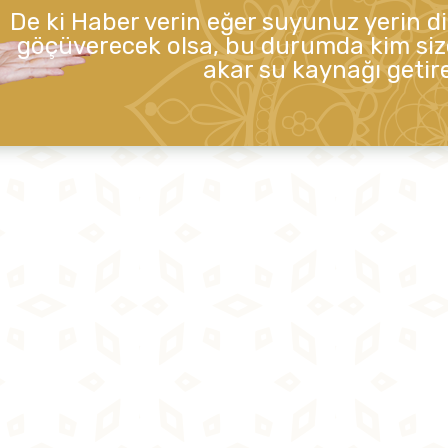
De ki Haber verin eğer suyunuz yerin d
göçüverecek olsa, bu durumda kim siz
akar su kaynağı getire