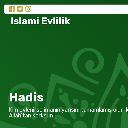
Islami Evlilik
Hadis
Kim evlenirse imanın yarısını tamamlamış olur; k
Allah’tan korksun!