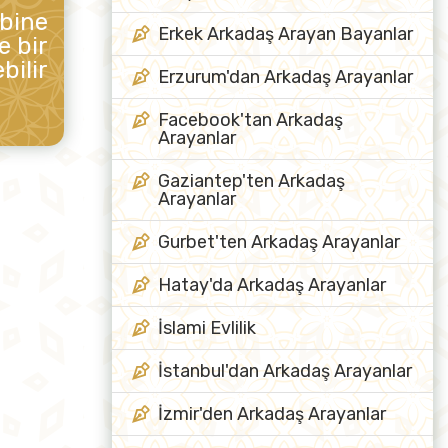
ibine
Erkek Arkadaş Arayan Bayanlar
e bir
bilir
Erzurum'dan Arkadaş Arayanlar
Facebook'tan Arkadaş
Arayanlar
Gaziantep'ten Arkadaş
Arayanlar
Gurbet'ten Arkadaş Arayanlar
Hatay'da Arkadaş Arayanlar
İslami Evlilik
İstanbul'dan Arkadaş Arayanlar
İzmir'den Arkadaş Arayanlar