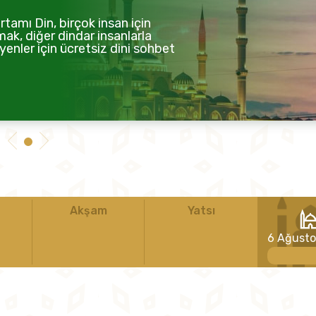
tamı Din, birçok insan için
mak, diğer dindar insanlarla
enler için ücretsiz dini sohbet
Akşam
Yatsı
6 Ağust