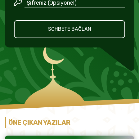
SOHBETE BAĞLAN
ÖNE ÇIKAN YAZILAR