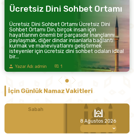
Ücretsiz Dini Sohbet Ortamı
Ücretsiz Dini Sohbet Ortamı Ücretsiz Dini
Sohbet Ortamı Din, birçok insan için
hayatlarının önemli bir parçasıdır İnançlarını
paylaşmak, diğer dindar insanlarla bağlantı
kurmak ve maneviyatlarını geliştirmek
isteyenler için ücretsiz dini sohbet odaları ideal
bir...
Yazar Adı: admin
1
İçin Günlük Namaz Vakitleri
Sabah
Öğle
8 Ağustos 2026