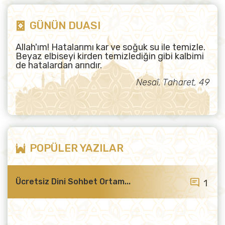
GÜNÜN DUASI
Allah'ım! Hatalarımı kar ve soğuk su ile temizle.
Beyaz elbiseyi kirden temizlediğin gibi kalbimi
de hatalardan arındır.
Nesaî, Taharet, 49
POPÜLER YAZILAR
Ücretsiz Dini Sohbet Ortam...
1