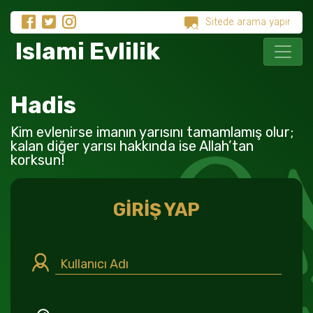
Islami Evlilik
Hadis
Kim evlenirse imanın yarısını tamamlamış olur;
kalan diğer yarısı hakkında ise Allah’tan
korksun!
GİRİŞ YAP