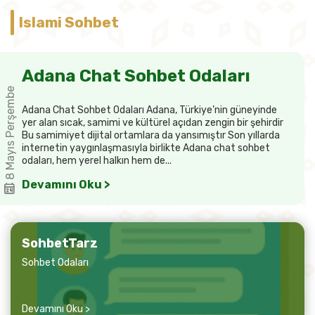
Islami Sohbet
Adana Chat Sohbet Odaları
8 Mayıs Perşembe
Adana Chat Sohbet Odaları Adana, Türkiye’nin güneyinde
yer alan sıcak, samimi ve kültürel açıdan zengin bir şehirdir
Bu samimiyet dijital ortamlara da yansımıştır Son yıllarda
internetin yaygınlaşmasıyla birlikte Adana chat sohbet
odaları, hem yerel halkın hem de...
Devamını Oku >
SohbetTarz
Sohbet Odaları
Devamını Oku >