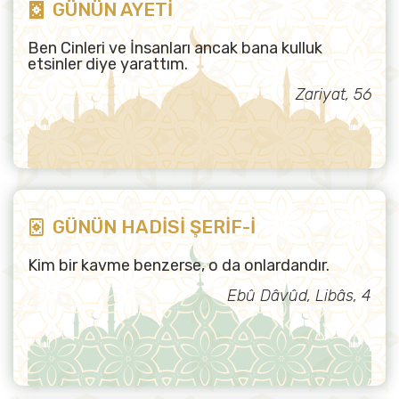
GÜNÜN AYETİ
Ben Cinleri ve İnsanları ancak bana kulluk
etsinler diye yarattım.
Zariyat, 56
GÜNÜN HADİSİ ŞERİF-İ
Kim bir kavme benzerse, o da onlardandır.
Ebû Dâvûd, Libâs, 4