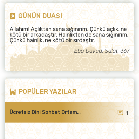
GÜNÜN DUASI
Allahım! Açlıktan sana sığınırım. Çünkü açlık, ne
kötü bir arkadaştır. Hainlikten de sana sığınırım.
Çünkü hainlik, ne kötü bir sırdaştır.
Ebû Dâvûd, Salât, 367
POPÜLER YAZILAR
Ücretsiz Dini Sohbet Ortam...
1