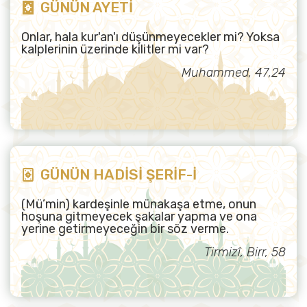
GÜNÜN AYETİ
Onlar, hala kur'an'ı düşünmeyecekler mi? Yoksa
kalplerinin üzerinde kilitler mi var?
Muhammed, 47,24
GÜNÜN HADİSİ ŞERİF-İ
(Mü’min) kardeşinle münakaşa etme, onun
hoşuna gitmeyecek şakalar yapma ve ona
yerine getirmeyeceğin bir söz verme.
Tirmizî, Birr, 58