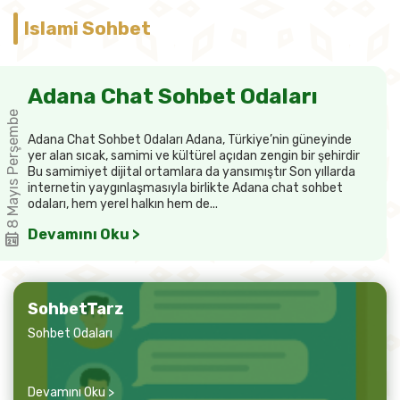
Islami Sohbet
Adana Chat Sohbet Odaları
8 Mayıs Perşembe
Adana Chat Sohbet Odaları Adana, Türkiye’nin güneyinde
yer alan sıcak, samimi ve kültürel açıdan zengin bir şehirdir
Bu samimiyet dijital ortamlara da yansımıştır Son yıllarda
internetin yaygınlaşmasıyla birlikte Adana chat sohbet
odaları, hem yerel halkın hem de...
Devamını Oku >
SohbetTarz
Sohbet Odaları
Devamını Oku >