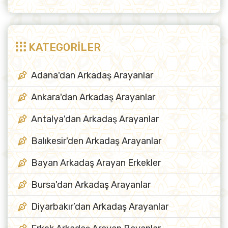
KATEGORİLER
Adana'dan Arkadaş Arayanlar
Ankara'dan Arkadaş Arayanlar
Antalya'dan Arkadaş Arayanlar
Balıkesir'den Arkadaş Arayanlar
Bayan Arkadaş Arayan Erkekler
Bursa'dan Arkadaş Arayanlar
Diyarbakır’dan Arkadaş Arayanlar