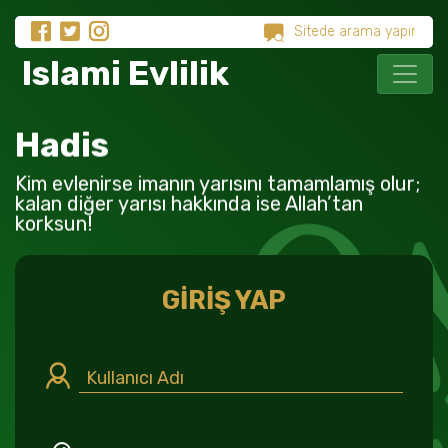
Islami Evlilik
Hadis
Kim evlenirse imanın yarısını tamamlamış olur;
kalan diğer yarısı hakkında ise Allah’tan
korksun!
GİRİŞ YAP