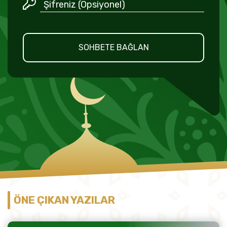
SOHBETE BAĞLAN
ÖNE ÇIKAN YAZILAR