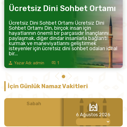
Ücretsiz Dini Sohbet Ortamı
Ücretsiz Dini Sohbet Ortamı Ücretsiz Dini
Sohbet Ortamı Din, birçok insan için
hayatlarının önemli bir parçasıdır İnançlarını
paylaşmak, diğer dindar insanlarla bağlantı
kurmak ve maneviyatlarını geliştirmek
isteyenler için ücretsiz dini sohbet odaları ideal
bir...
Yazar Adı: admin
1
İçin Günlük Namaz Vakitleri
Sabah
Öğle
6 Ağustos 2026