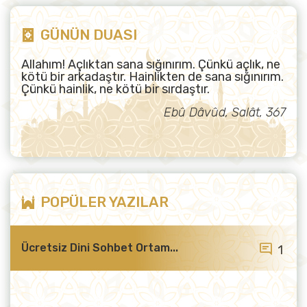
GÜNÜN DUASI
Allahım! Açlıktan sana sığınırım. Çünkü açlık, ne
kötü bir arkadaştır. Hainlikten de sana sığınırım.
Çünkü hainlik, ne kötü bir sırdaştır.
Ebû Dâvûd, Salât, 367
POPÜLER YAZILAR
Ücretsiz Dini Sohbet Ortam...
1