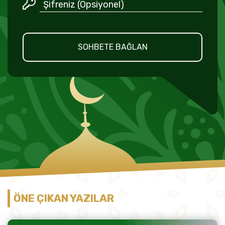
SOHBETE BAĞLAN
ÖNE ÇIKAN YAZILAR