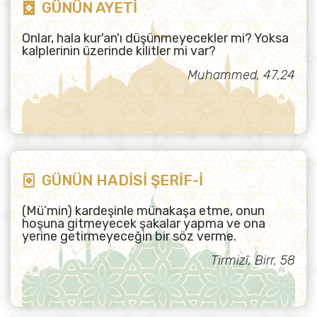
GÜNÜN AYETİ
Onlar, hala kur'an'ı düşünmeyecekler mi? Yoksa
kalplerinin üzerinde kilitler mi var?
Muhammed, 47,24
GÜNÜN HADİSİ ŞERİF-İ
(Mü’min) kardeşinle münakaşa etme, onun
hoşuna gitmeyecek şakalar yapma ve ona
yerine getirmeyeceğin bir söz verme.
Tirmizî, Birr, 58