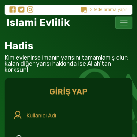
Islami Evlilik
Hadis
Kim evlenirse imanın yarısını tamamlamış olur;
kalan diğer yarısı hakkında ise Allah’tan
korksun!
GİRİŞ YAP