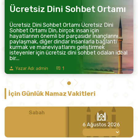
Ücretsiz Dini Sohbet Ortamı
Ücretsiz Dini Sohbet Ortamı Ücretsiz Dini
Sohbet Ortamı Din, birçok insan için
hayatlarının önemli bir parçasıdır İnançlarını
paylaşmak, diğer dindar insanlarla bağlantı
kurmak ve maneviyatlarını geliştirmek
isteyenler için ücretsiz dini sohbet odaları ideal
bir...
Yazar Adı: admin
1
İçin Günlük Namaz Vakitleri
Sabah
Öğle
6 Ağustos 2026