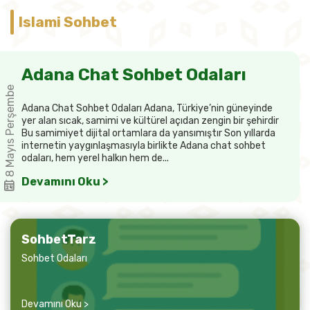
Islami Sohbet
Adana Chat Sohbet Odaları
8 Mayıs Perşembe
Adana Chat Sohbet Odaları Adana, Türkiye’nin güneyinde
yer alan sıcak, samimi ve kültürel açıdan zengin bir şehirdir
Bu samimiyet dijital ortamlara da yansımıştır Son yıllarda
internetin yaygınlaşmasıyla birlikte Adana chat sohbet
odaları, hem yerel halkın hem de...
Devamını Oku >
SohbetTarz
Sohbet Odaları
Devamını Oku >