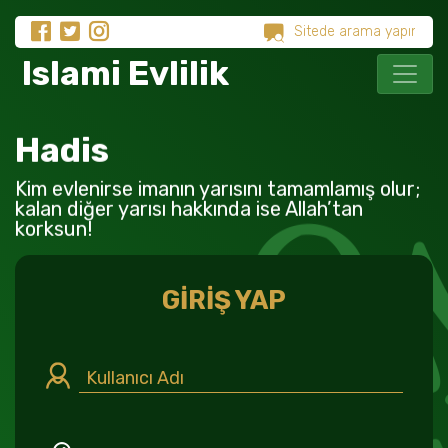
Islami Evlilik
Hadis
Kim evlenirse imanın yarısını tamamlamış olur;
kalan diğer yarısı hakkında ise Allah’tan
korksun!
GİRİŞ YAP