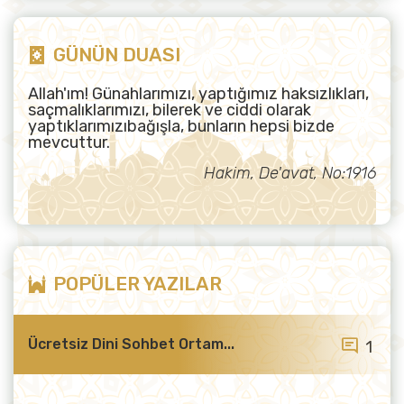
GÜNÜN DUASI
Allah'ım! Günahlarımızı, yaptığımız haksızlıkları,
saçmalıklarımızı, bilerek ve ciddi olarak
yaptıklarımızıbağışla, bunların hepsi bizde
mevcuttur.
Hakim, De'avat, No:1916
POPÜLER YAZILAR
Ücretsiz Dini Sohbet Ortam...
1