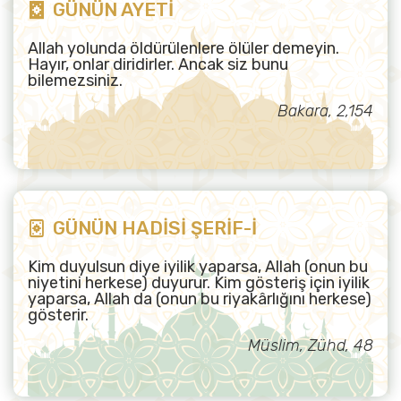
GÜNÜN AYETİ
Allah yolunda öldürülenlere ölüler demeyin.
Hayır, onlar diridirler. Ancak siz bunu
bilemezsiniz.
Bakara, 2,154
GÜNÜN HADİSİ ŞERİF-İ
Kim duyulsun diye iyilik yaparsa, Allah (onun bu
niyetini herkese) duyurur. Kim gösteriş için iyilik
yaparsa, Allah da (onun bu riyakârlığını herkese)
gösterir.
Müslim, Zühd, 48