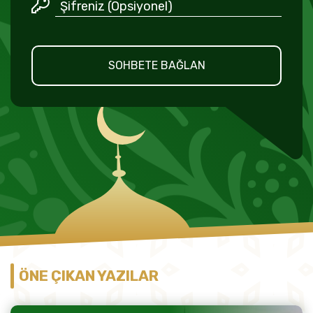
SOHBETE BAĞLAN
ÖNE ÇIKAN YAZILAR