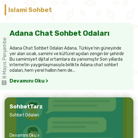
Islami Sohbet
Adana Chat Sohbet Odaları
8 Mayıs Perşembe
Adana Chat Sohbet Odaları Adana, Türkiye’nin güneyinde
yer alan sıcak, samimi ve kültürel açıdan zengin bir şehirdir
Bu samimiyet dijital ortamlara da yansımıştır Son yıllarda
internetin yaygınlaşmasıyla birlikte Adana chat sohbet
odaları, hem yerel halkın hem de...
Devamını Oku >
SohbetTarz
Sohbet Odaları
Devamını Oku >