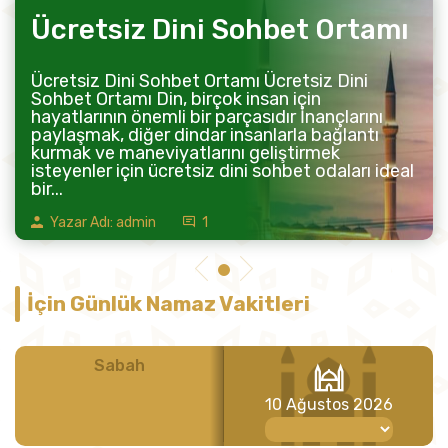
Ücretsiz Dini Sohbet Ortamı
Ücretsiz Dini Sohbet Ortamı Ücretsiz Dini
Sohbet Ortamı Din, birçok insan için
hayatlarının önemli bir parçasıdır İnançlarını
paylaşmak, diğer dindar insanlarla bağlantı
kurmak ve maneviyatlarını geliştirmek
isteyenler için ücretsiz dini sohbet odaları ideal
bir...
Yazar Adı: admin
1
İçin Günlük Namaz Vakitleri
Sabah
Öğle
10 Ağustos 2026