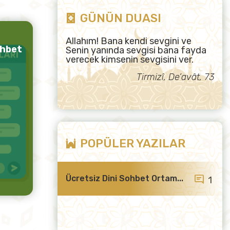
GÜNÜN DUASI
Allahım! Bana kendi sevgini ve
ohbet
Senin yanında sevgisi bana fayda
verecek kimsenin sevgisini ver.
Tirmizî, De’avât, 73
POPÜLER YAZILAR
Ücretsiz Dini Sohbet Ortam...
1