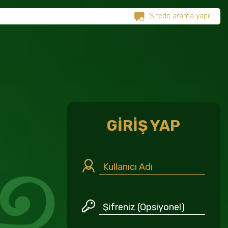
GİRİŞ YAP