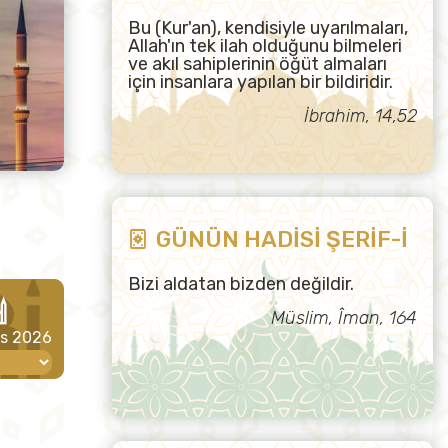
Bu (Kur'an), kendisiyle uyarılmaları,
Allah'ın tek ilah olduğunu bilmeleri
ve akıl sahiplerinin öğüt almaları
için insanlara yapılan bir bildiridir.
İbrahim, 14,52
GÜNÜN HADİSİ ŞERİF-İ
Bizi aldatan bizden değildir.
Müslim, Îman, 164
os 2026