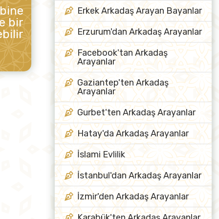
ibine
Erkek Arkadaş Arayan Bayanlar
e bir
Erzurum'dan Arkadaş Arayanlar
bilir
Facebook'tan Arkadaş
Arayanlar
Gaziantep'ten Arkadaş
Arayanlar
Gurbet'ten Arkadaş Arayanlar
Hatay'da Arkadaş Arayanlar
İslami Evlilik
İstanbul'dan Arkadaş Arayanlar
İzmir'den Arkadaş Arayanlar
Karabük'ten Arkadaş Arayanlar