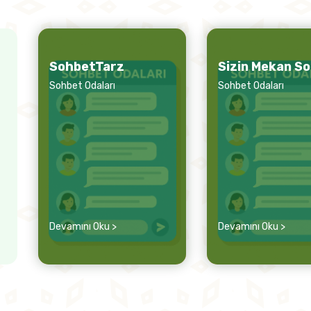
SohbetTarz
Sizin Mekan S
Sohbet Odaları
Sohbet Odaları
Devamını Oku >
Devamını Oku >