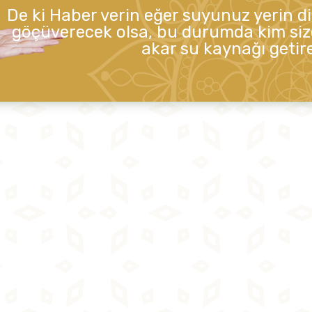
De ki Haber verin eğer suyunuz yerin d
göçüverecek olsa, bu durumda kim siz
akar su kaynağı getire