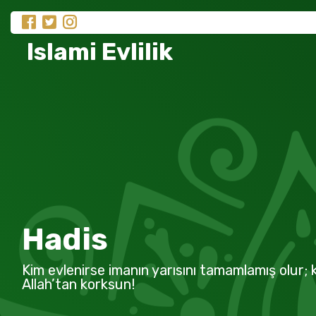
Islami Evlilik
Hadis
Kim evlenirse imanın yarısını tamamlamış olur; k
Allah’tan korksun!