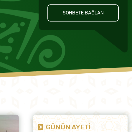
SOHBETE BAĞLAN
GÜNÜN AYETİ