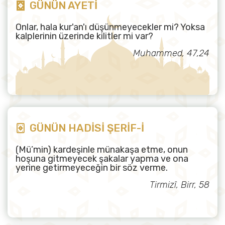
GÜNÜN AYETİ
Onlar, hala kur'an'ı düşünmeyecekler mi? Yoksa
kalplerinin üzerinde kilitler mi var?
Muhammed, 47,24
GÜNÜN HADİSİ ŞERİF-İ
(Mü’min) kardeşinle münakaşa etme, onun
hoşuna gitmeyecek şakalar yapma ve ona
yerine getirmeyeceğin bir söz verme.
Tirmizî, Birr, 58