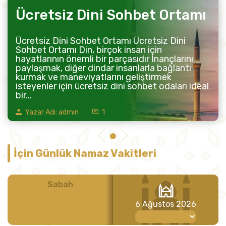
Ücretsiz Dini Sohbet Ortamı
Ücretsiz Dini Sohbet Ortamı Ücretsiz Dini
Sohbet Ortamı Din, birçok insan için
hayatlarının önemli bir parçasıdır İnançlarını
paylaşmak, diğer dindar insanlarla bağlantı
kurmak ve maneviyatlarını geliştirmek
isteyenler için ücretsiz dini sohbet odaları ideal
bir...
Yazar Adı: admin
1
İçin Günlük Namaz Vakitleri
Sabah
Öğle
6 Ağustos 2026