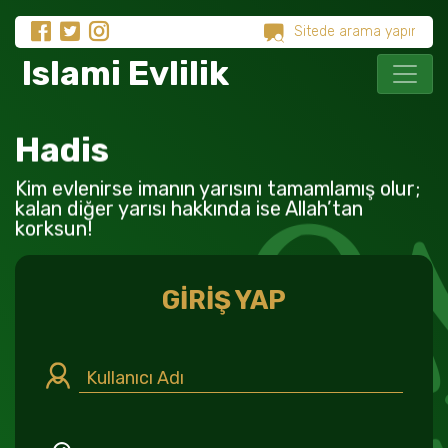
Islami Evlilik
Hadis
Kim evlenirse imanın yarısını tamamlamış olur;
kalan diğer yarısı hakkında ise Allah’tan
korksun!
GİRİŞ YAP