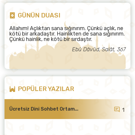
GÜNÜN DUASI
Allahım! Açlıktan sana sığınırım. Çünkü açlık, ne
kötü bir arkadaştır. Hainlikten de sana sığınırım.
Çünkü hainlik, ne kötü bir sırdaştır.
Ebû Dâvûd, Salât, 367
POPÜLER YAZILAR
Ücretsiz Dini Sohbet Ortam...
1