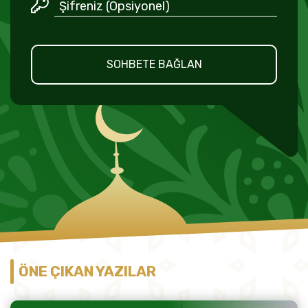
SOHBETE BAĞLAN
ÖNE ÇIKAN YAZILAR