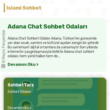
Islami Sohbet
Adana Chat Sohbet Odaları
8 Mayıs Perşembe
Adana Chat Sohbet Odaları Adana, Türkiye’nin güneyinde
yer alan sıcak, samimi ve kültürel açıdan zengin bir şehirdir
Bu samimiyet dijital ortamlara da yansımıştır Son yıllarda
internetin yaygınlaşmasıyla birlikte Adana chat sohbet
odaları, hem yerel halkın hem de...
Devamını Oku >
SohbetTarz
Sohbet Odaları
Devamını Oku >