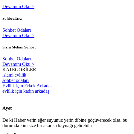
Devamını Oku >
SohbetTarz
Sohbet Odaları
Devamını Oku >
Sizin Mekan Sohbet
Sohbet Odaları
Devamını Oku >
KATEGORİLER
islami evlilik
sohbet odalari
Evlilik için Erkek Arkadas
evlilik için kadın arkadaş
Ayet
De ki Haber verin eğer suyunuz yerin dibine göçüverecek olsa, bu
durumda kim size bir akar su kaynağı getirebilir