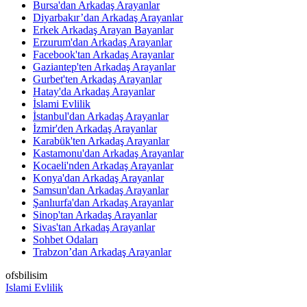
Bursa'dan Arkadaş Arayanlar
Diyarbakır’dan Arkadaş Arayanlar
Erkek Arkadaş Arayan Bayanlar
Erzurum'dan Arkadaş Arayanlar
Facebook'tan Arkadaş Arayanlar
Gaziantep'ten Arkadaş Arayanlar
Gurbet'ten Arkadaş Arayanlar
Hatay'da Arkadaş Arayanlar
İslami Evlilik
İstanbul'dan Arkadaş Arayanlar
İzmir'den Arkadaş Arayanlar
Karabük'ten Arkadaş Arayanlar
Kastamonu'dan Arkadaş Arayanlar
Kocaeli'nden Arkadaş Arayanlar
Konya'dan Arkadaş Arayanlar
Samsun'dan Arkadaş Arayanlar
Şanlıurfa'dan Arkadaş Arayanlar
Sinop'tan Arkadaş Arayanlar
Sivas'tan Arkadaş Arayanlar
Sohbet Odaları
Trabzon’dan Arkadaş Arayanlar
ofsbilisim
Islami Evlilik