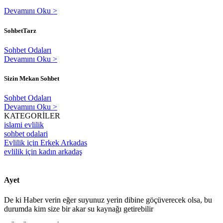
Devamını Oku >
SohbetTarz
Sohbet Odaları
Devamını Oku >
Sizin Mekan Sohbet
Sohbet Odaları
Devamını Oku >
KATEGORİLER
islami evlilik
sohbet odalari
Evlilik için Erkek Arkadas
evlilik için kadın arkadaş
Ayet
De ki Haber verin eğer suyunuz yerin dibine göçüverecek olsa, bu
durumda kim size bir akar su kaynağı getirebilir