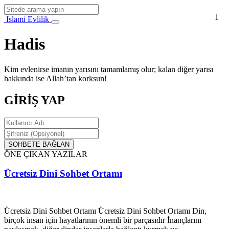
1
Islami Evlilik
Hadis
Kim evlenirse imanın yarısını tamamlamış olur; kalan diğer yarısı
hakkında ise Allah’tan korksun!
GİRİŞ YAP
SOHBETE BAĞLAN
ÖNE ÇIKAN YAZILAR
Ücretsiz Dini Sohbet Ortamı
Ücretsiz Dini Sohbet Ortamı Ücretsiz Dini Sohbet Ortamı Din,
birçok insan için hayatlarının önemli bir parçasıdır İnançlarını