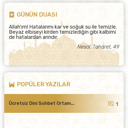
GÜNÜN DUASI
Allah'ım! Hatalarımı kar ve soğuk su ile temizle.
Beyaz elbiseyi kirden temizlediğin gibi kalbimi
de hatalardan arındır.
Nesaî, Taharet, 49
POPÜLER YAZILAR
Ücretsiz Dini Sohbet Ortam...
1