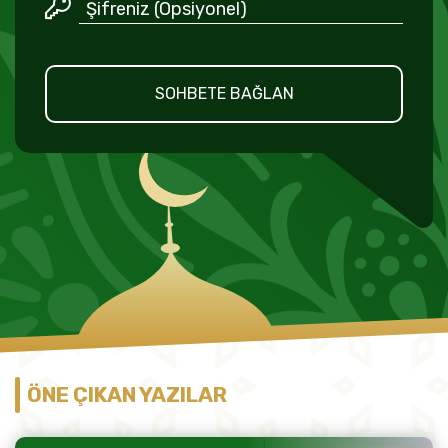
SOHBETE BAĞLAN
ÖNE ÇIKAN YAZILAR