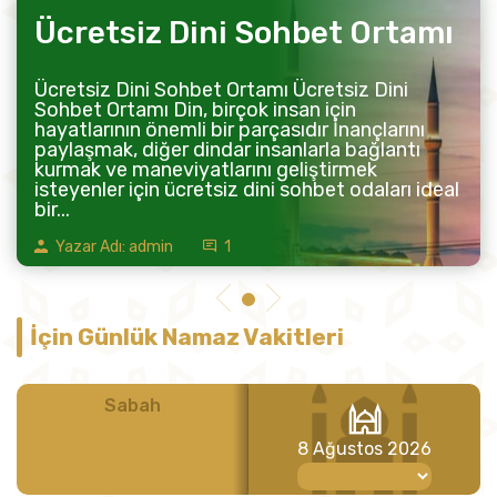
Ücretsiz Dini Sohbet Ortamı
Ücretsiz Dini Sohbet Ortamı Ücretsiz Dini
Sohbet Ortamı Din, birçok insan için
hayatlarının önemli bir parçasıdır İnançlarını
paylaşmak, diğer dindar insanlarla bağlantı
kurmak ve maneviyatlarını geliştirmek
isteyenler için ücretsiz dini sohbet odaları ideal
bir...
Yazar Adı: admin
1
İçin Günlük Namaz Vakitleri
Sabah
Öğle
8 Ağustos 2026