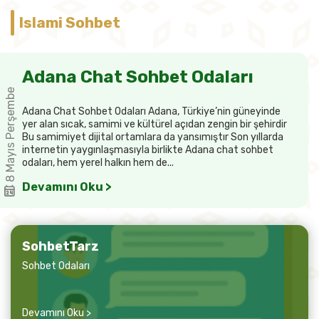
Islami Sohbet
Adana Chat Sohbet Odaları
8 Mayıs Perşembe
Adana Chat Sohbet Odaları Adana, Türkiye’nin güneyinde
yer alan sıcak, samimi ve kültürel açıdan zengin bir şehirdir
Bu samimiyet dijital ortamlara da yansımıştır Son yıllarda
internetin yaygınlaşmasıyla birlikte Adana chat sohbet
odaları, hem yerel halkın hem de...
Devamını Oku >
SohbetTarz
Sohbet Odaları
Devamını Oku >