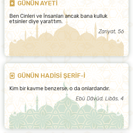
GÜNÜN AYETİ
Ben Cinleri ve İnsanları ancak bana kulluk
etsinler diye yarattım.
Zariyat, 56
GÜNÜN HADİSİ ŞERİF-İ
Kim bir kavme benzerse, o da onlardandır.
Ebû Dâvûd, Libâs, 4