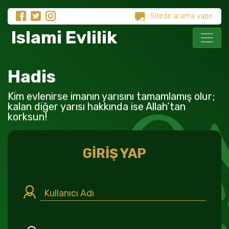
Islami Evlilik
Hadis
Kim evlenirse imanın yarısını tamamlamış olur;
kalan diğer yarısı hakkında ise Allah’tan
korksun!
GİRİŞ YAP