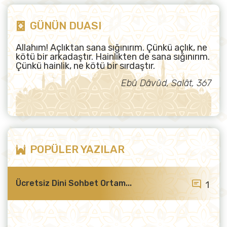
GÜNÜN DUASI
Allahım! Açlıktan sana sığınırım. Çünkü açlık, ne
kötü bir arkadaştır. Hainlikten de sana sığınırım.
Çünkü hainlik, ne kötü bir sırdaştır.
Ebû Dâvûd, Salât, 367
POPÜLER YAZILAR
Ücretsiz Dini Sohbet Ortam...
1