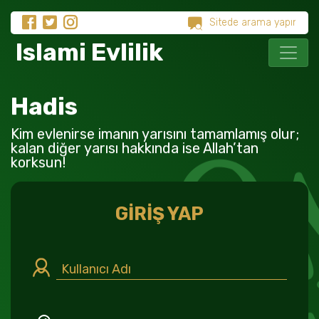
Islami Evlilik
Hadis
Kim evlenirse imanın yarısını tamamlamış olur;
kalan diğer yarısı hakkında ise Allah’tan
korksun!
GİRİŞ YAP