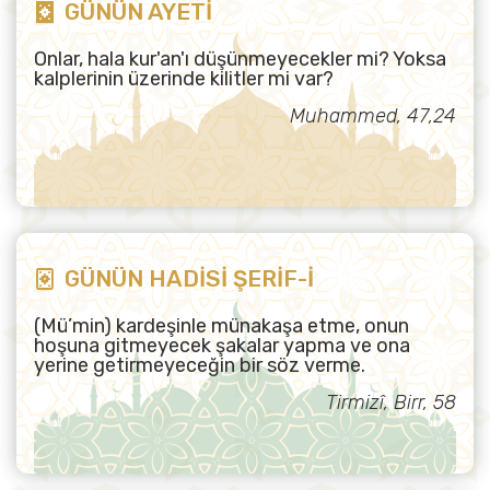
GÜNÜN AYETİ
Onlar, hala kur'an'ı düşünmeyecekler mi? Yoksa
kalplerinin üzerinde kilitler mi var?
Muhammed, 47,24
GÜNÜN HADİSİ ŞERİF-İ
(Mü’min) kardeşinle münakaşa etme, onun
hoşuna gitmeyecek şakalar yapma ve ona
yerine getirmeyeceğin bir söz verme.
Tirmizî, Birr, 58