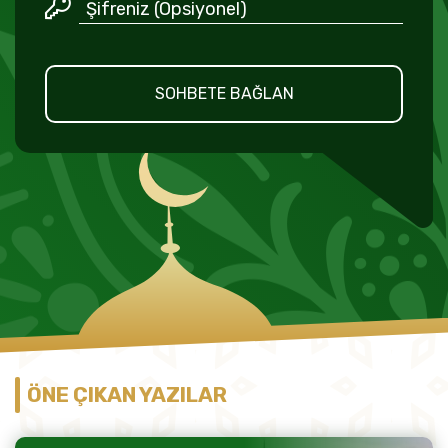
SOHBETE BAĞLAN
ÖNE ÇIKAN YAZILAR