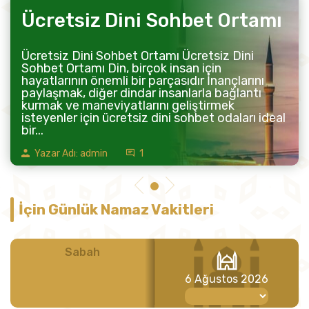
Ücretsiz Dini Sohbet Ortamı
Ücretsiz Dini Sohbet Ortamı Ücretsiz Dini
Sohbet Ortamı Din, birçok insan için
hayatlarının önemli bir parçasıdır İnançlarını
paylaşmak, diğer dindar insanlarla bağlantı
kurmak ve maneviyatlarını geliştirmek
isteyenler için ücretsiz dini sohbet odaları ideal
bir...
Yazar Adı: admin
1
İçin Günlük Namaz Vakitleri
Sabah
Öğle
6 Ağustos 2026