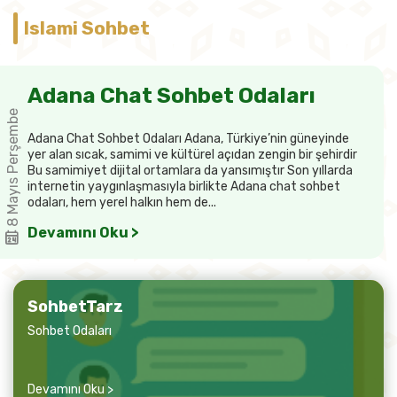
Islami Sohbet
Adana Chat Sohbet Odaları
8 Mayıs Perşembe
Adana Chat Sohbet Odaları Adana, Türkiye’nin güneyinde
yer alan sıcak, samimi ve kültürel açıdan zengin bir şehirdir
Bu samimiyet dijital ortamlara da yansımıştır Son yıllarda
internetin yaygınlaşmasıyla birlikte Adana chat sohbet
odaları, hem yerel halkın hem de...
Devamını Oku >
SohbetTarz
Sohbet Odaları
Devamını Oku >