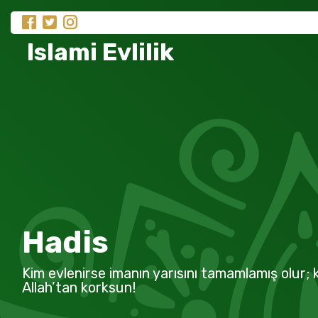
Islami Evlilik
Hadis
Kim evlenirse imanın yarısını tamamlamış olur; k
Allah’tan korksun!