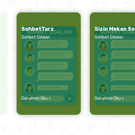
SohbetTarz
Sizin Mekan S
Sohbet Odaları
Sohbet Odaları
Devamını Oku >
Devamını Oku >