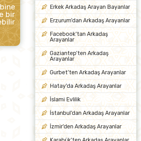
ibine
Erkek Arkadaş Arayan Bayanlar
e bir
Erzurum'dan Arkadaş Arayanlar
bilir
Facebook'tan Arkadaş
Arayanlar
Gaziantep'ten Arkadaş
Arayanlar
Gurbet'ten Arkadaş Arayanlar
Hatay'da Arkadaş Arayanlar
İslami Evlilik
İstanbul'dan Arkadaş Arayanlar
İzmir'den Arkadaş Arayanlar
Karabük'ten Arkadaş Arayanlar