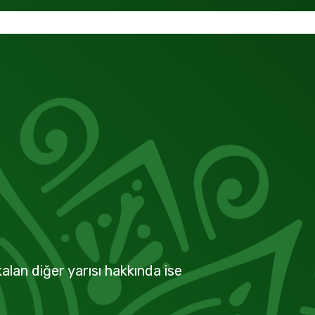
alan diğer yarısı hakkında ise