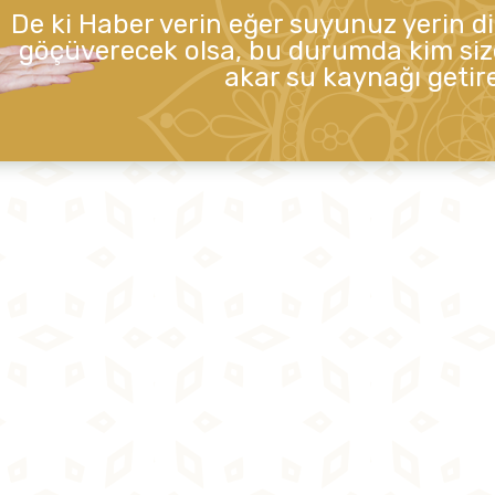
De ki Haber verin eğer suyunuz yerin d
göçüverecek olsa, bu durumda kim siz
akar su kaynağı getire