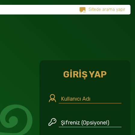
GİRİŞ YAP