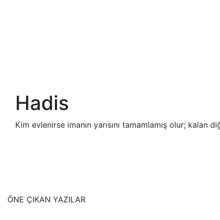
Islami Evlilik
Hadis
Kim evlenirse imanın yarısını tamamlamış olur; kalan diğ
ÖNE ÇIKAN YAZILAR