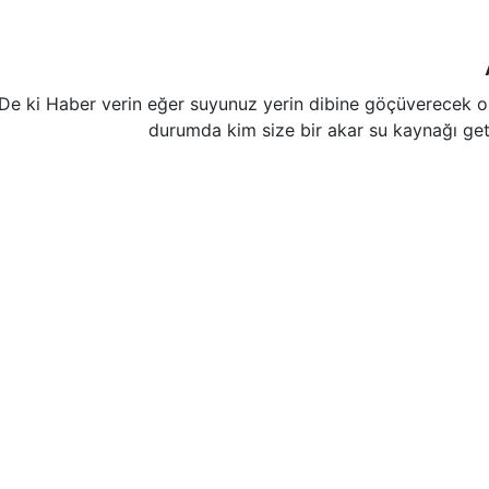
De ki Haber verin eğer suyunuz yerin dibine göçüverecek o
durumda kim size bir akar su kaynağı geti