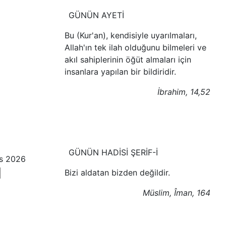
GÜNÜN AYETİ
Bu (Kur'an), kendisiyle uyarılmaları,
Allah'ın tek ilah olduğunu bilmeleri ve
akıl sahiplerinin öğüt almaları için
insanlara yapılan bir bildiridir.
İbrahim, 14,52
GÜNÜN HADİSİ ŞERİF-İ
s 2026
Öğle
Bizi aldatan bizden değildir.
Müslim, Îman, 164