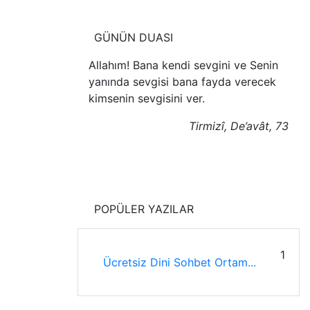
GÜNÜN DUASI
Allahım! Bana kendi sevgini ve Senin
yanında sevgisi bana fayda verecek
kimsenin sevgisini ver.
Tirmizî, De’avât, 73
POPÜLER YAZILAR
1
Ücretsiz Dini Sohbet Ortam...