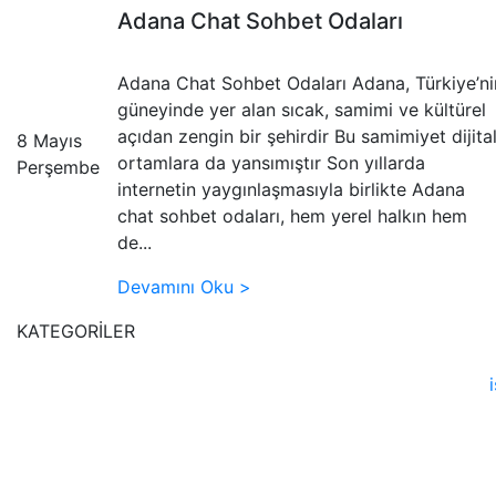
Adana Chat Sohbet Odaları
Adana Chat Sohbet Odaları Adana, Türkiye’ni
güneyinde yer alan sıcak, samimi ve kültürel
açıdan zengin bir şehirdir Bu samimiyet dijita
8 Mayıs
ortamlara da yansımıştır Son yıllarda
Perşembe
internetin yaygınlaşmasıyla birlikte Adana
chat sohbet odaları, hem yerel halkın hem
de...
Devamını Oku >
KATEGORİLER