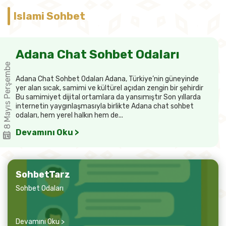
Islami Sohbet
Adana Chat Sohbet Odaları
8 Mayıs Perşembe
Adana Chat Sohbet Odaları Adana, Türkiye’nin güneyinde
yer alan sıcak, samimi ve kültürel açıdan zengin bir şehirdir
Bu samimiyet dijital ortamlara da yansımıştır Son yıllarda
internetin yaygınlaşmasıyla birlikte Adana chat sohbet
odaları, hem yerel halkın hem de...
Devamını Oku >
SohbetTarz
Sohbet Odaları
Devamını Oku >