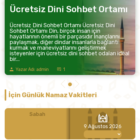
Ücretsiz Dini Sohbet Ortamı
Ücretsiz Dini Sohbet Ortamı Ücretsiz Dini
Sohbet Ortamı Din, birçok insan için
hayatlarının önemli bir parçasıdır İnançlarını
paylaşmak, diğer dindar insanlarla bağlantı
kurmak ve maneviyatlarını geliştirmek
isteyenler için ücretsiz dini sohbet odaları ideal
bir...
Yazar Adı: admin
1
İçin Günlük Namaz Vakitleri
Sabah
Öğle
9 Ağustos 2026