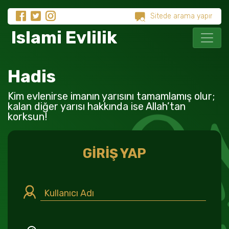
Islami Evlilik
Hadis
Kim evlenirse imanın yarısını tamamlamış olur;
kalan diğer yarısı hakkında ise Allah’tan
korksun!
GİRİŞ YAP