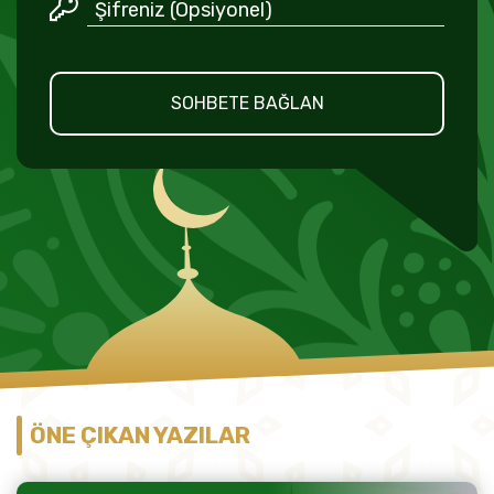
SOHBETE BAĞLAN
ÖNE ÇIKAN YAZILAR