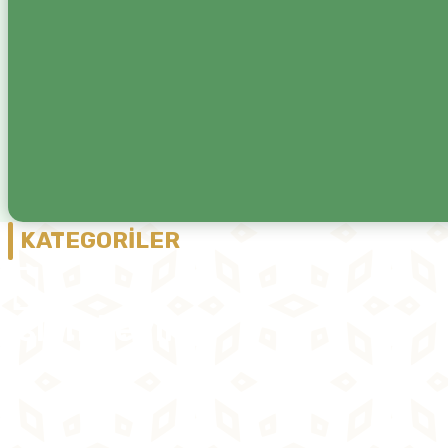
KATEGORİLER
islami evlilik