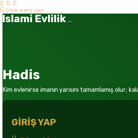
Islami Evlilik
Hadis
Kim evlenirse imanın yarısını tamamlamış olur; kal
GİRİŞ YAP