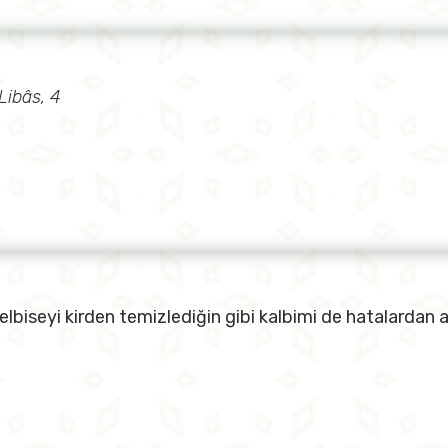
Libâs, 4
elbiseyi kirden temizlediğin gibi kalbimi de hatalardan ar