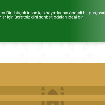
 Din, birçok insan için hayatlarının önemli bir parçasıdı
r için ücretsiz dini sohbet odaları ideal bir...