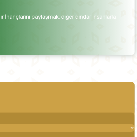
r İnançlarını paylaşmak, diğer dindar insanlarla