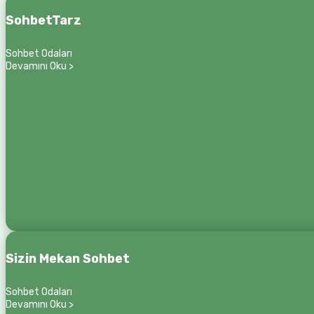
SohbetTarz
Sohbet Odaları
Devamını Oku >
Sizin Mekan Sohbet
Sohbet Odaları
Devamını Oku >