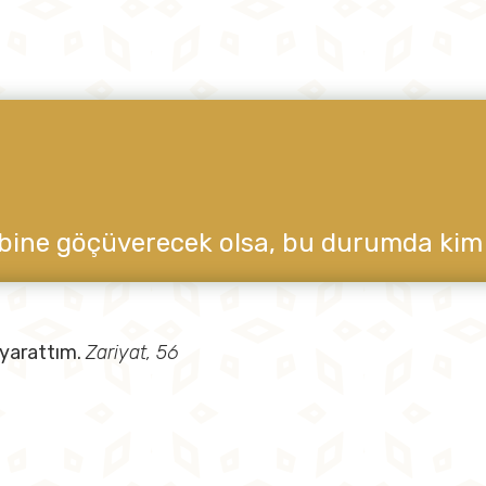
bine göçüverecek olsa, bu durumda kim si
e yarattım.
Zariyat, 56