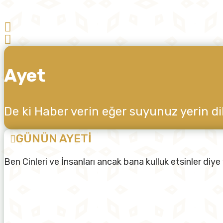
Ayet
De ki Haber verin eğer suyunuz yerin di
GÜNÜN AYETİ
Ben Cinleri ve İnsanları ancak bana kulluk etsinler diy