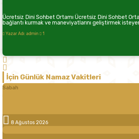
Ücretsiz Dini Sohbet Ortamı Ücretsiz Dini Sohbet Ortamı
bağlantı kurmak ve maneviyatlarını geliştirmek isteyenle
Yazar Adı: admin
1
İçin Günlük Namaz Vakitleri
Sabah
8 Ağustos 2026