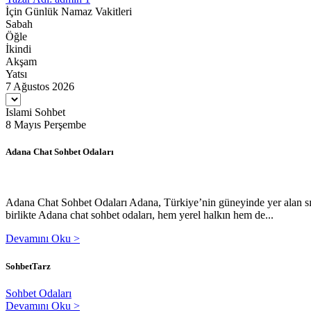
İçin Günlük Namaz Vakitleri
Sabah
Öğle
İkindi
Akşam
Yatsı
7 Ağustos 2026
Islami Sohbet
8 Mayıs Perşembe
Adana Chat Sohbet Odaları
Adana Chat Sohbet Odaları Adana, Türkiye’nin güneyinde yer alan sıcak
birlikte Adana chat sohbet odaları, hem yerel halkın hem de...
Devamını Oku >
SohbetTarz
Sohbet Odaları
Devamını Oku >