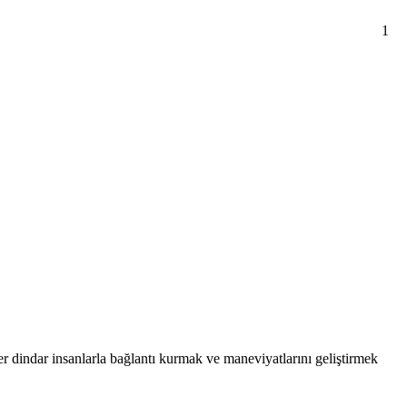
1
er dindar insanlarla bağlantı kurmak ve maneviyatlarını geliştirmek