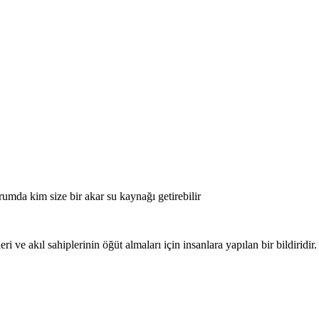
umda kim size bir akar su kaynağı getirebilir
i ve akıl sahiplerinin öğüt almaları için insanlara yapılan bir bildiridir