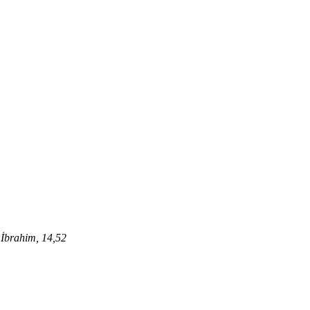
.
İbrahim, 14,52