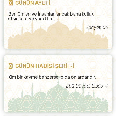
GÜNÜN AYETİ
Ben Cinleri ve İnsanları ancak bana kulluk
etsinler diye yarattım.
Zariyat, 56
GÜNÜN HADİSİ ŞERİF-İ
Kim bir kavme benzerse, o da onlardandır.
Ebû Dâvûd, Libâs, 4