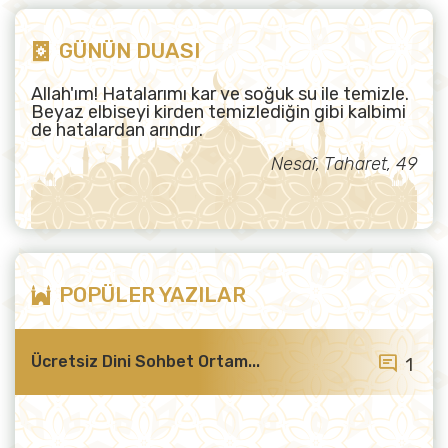
GÜNÜN DUASI
Allah'ım! Hatalarımı kar ve soğuk su ile temizle.
Beyaz elbiseyi kirden temizlediğin gibi kalbimi
de hatalardan arındır.
Nesaî, Taharet, 49
POPÜLER YAZILAR
Ücretsiz Dini Sohbet Ortam...
1