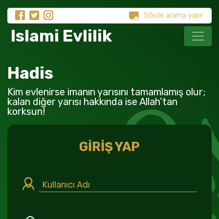
Islami Evlilik
Hadis
Kim evlenirse imanın yarısını tamamlamış olur;
kalan diğer yarısı hakkında ise Allah’tan
korksun!
GİRİŞ YAP