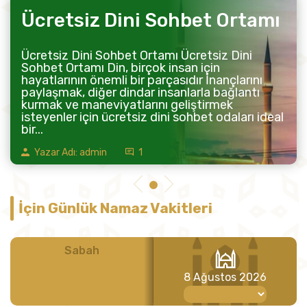
Ücretsiz Dini Sohbet Ortamı
Ücretsiz Dini Sohbet Ortamı Ücretsiz Dini
Sohbet Ortamı Din, birçok insan için
hayatlarının önemli bir parçasıdır İnançlarını
paylaşmak, diğer dindar insanlarla bağlantı
kurmak ve maneviyatlarını geliştirmek
isteyenler için ücretsiz dini sohbet odaları ideal
bir...
Yazar Adı: admin
1
İçin Günlük Namaz Vakitleri
Sabah
Öğle
8 Ağustos 2026