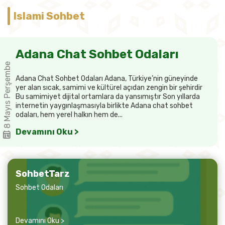
Islami Sohbet
Adana Chat Sohbet Odaları
8 Mayıs Perşembe
Adana Chat Sohbet Odaları Adana, Türkiye’nin güneyinde
yer alan sıcak, samimi ve kültürel açıdan zengin bir şehirdir
Bu samimiyet dijital ortamlara da yansımıştır Son yıllarda
internetin yaygınlaşmasıyla birlikte Adana chat sohbet
odaları, hem yerel halkın hem de...
Devamını Oku >
SohbetTarz
Sohbet Odaları
Devamını Oku >