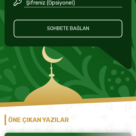
SOHBETE BAĞLAN
ÖNE ÇIKAN YAZILAR