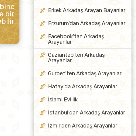
ibine
Erkek Arkadaş Arayan Bayanlar
e bir
bilir
Erzurum'dan Arkadaş Arayanlar
Facebook'tan Arkadaş
Arayanlar
Gaziantep'ten Arkadaş
Arayanlar
Gurbet'ten Arkadaş Arayanlar
Hatay'da Arkadaş Arayanlar
İslami Evlilik
İstanbul'dan Arkadaş Arayanlar
İzmir'den Arkadaş Arayanlar