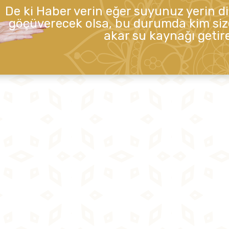
De ki Haber verin eğer suyunuz yerin d
göçüverecek olsa, bu durumda kim siz
akar su kaynağı getire