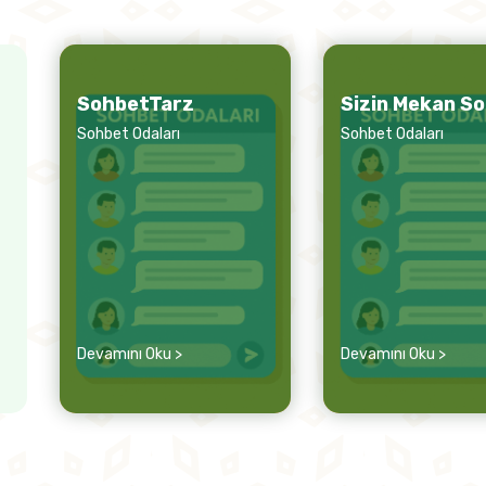
SohbetTarz
Sizin Mekan S
Sohbet Odaları
Sohbet Odaları
Devamını Oku >
Devamını Oku >