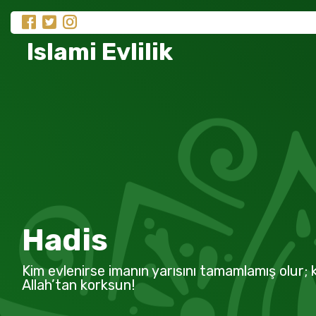
Islami Evlilik
Hadis
Kim evlenirse imanın yarısını tamamlamış olur; k
Allah’tan korksun!