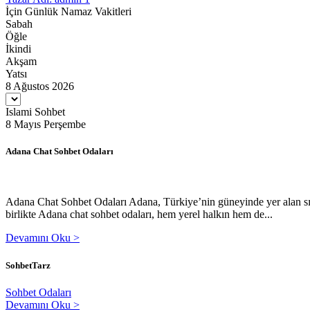
İçin Günlük Namaz Vakitleri
Sabah
Öğle
İkindi
Akşam
Yatsı
8 Ağustos 2026
Islami Sohbet
8 Mayıs Perşembe
Adana Chat Sohbet Odaları
Adana Chat Sohbet Odaları Adana, Türkiye’nin güneyinde yer alan sıcak
birlikte Adana chat sohbet odaları, hem yerel halkın hem de...
Devamını Oku >
SohbetTarz
Sohbet Odaları
Devamını Oku >