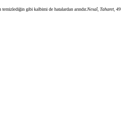
 temizlediğin gibi kalbimi de hatalardan arındır.
Nesaî, Taharet, 49