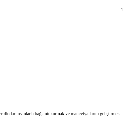
1
er dindar insanlarla bağlantı kurmak ve maneviyatlarını geliştirmek