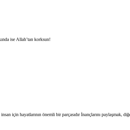
kında ise Allah’tan korksun!
nsan için hayatlarının önemli bir parçasıdır İnançlarını paylaşmak, diğ