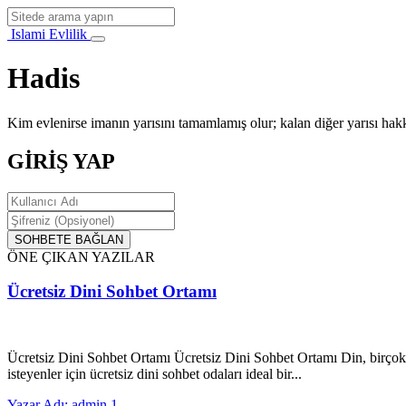
Islami Evlilik
Hadis
Kim evlenirse imanın yarısını tamamlamış olur; kalan diğer yarısı hak
GİRİŞ YAP
SOHBETE BAĞLAN
ÖNE ÇIKAN YAZILAR
Ücretsiz Dini Sohbet Ortamı
Ücretsiz Dini Sohbet Ortamı Ücretsiz Dini Sohbet Ortamı Din, birçok i
isteyenler için ücretsiz dini sohbet odaları ideal bir...
Yazar Adı: admin
1