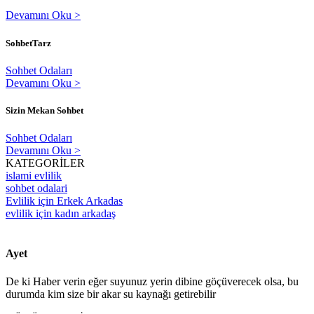
Devamını Oku >
SohbetTarz
Sohbet Odaları
Devamını Oku >
Sizin Mekan Sohbet
Sohbet Odaları
Devamını Oku >
KATEGORİLER
islami evlilik
sohbet odalari
Evlilik için Erkek Arkadas
evlilik için kadın arkadaş
Ayet
De ki Haber verin eğer suyunuz yerin dibine göçüverecek olsa, bu
durumda kim size bir akar su kaynağı getirebilir