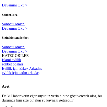
Devamını Oku >
SohbetTarz
Sohbet Odaları
Devamını Oku >
Sizin Mekan Sohbet
Sohbet Odaları
Devamını Oku >
KATEGORİLER
islami evlilik
sohbet odalari
Evlilik için Erkek Arkadas
evlilik için kadın arkadaş
Ayet
De ki Haber verin eğer suyunuz yerin dibine göçüverecek olsa, bu
durumda kim size bir akar su kaynağı getirebilir