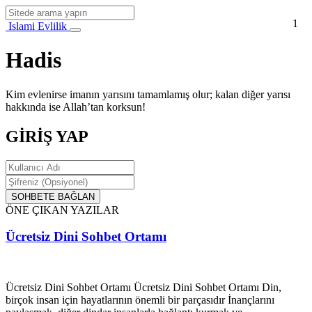
1
Islami Evlilik
Hadis
Kim evlenirse imanın yarısını tamamlamış olur; kalan diğer yarısı
hakkında ise Allah’tan korksun!
GİRİŞ YAP
SOHBETE BAĞLAN
ÖNE ÇIKAN YAZILAR
Ücretsiz Dini Sohbet Ortamı
Ücretsiz Dini Sohbet Ortamı Ücretsiz Dini Sohbet Ortamı Din,
birçok insan için hayatlarının önemli bir parçasıdır İnançlarını