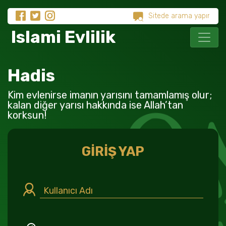
Islami Evlilik
Hadis
Kim evlenirse imanın yarısını tamamlamış olur;
kalan diğer yarısı hakkında ise Allah’tan
korksun!
GİRİŞ YAP