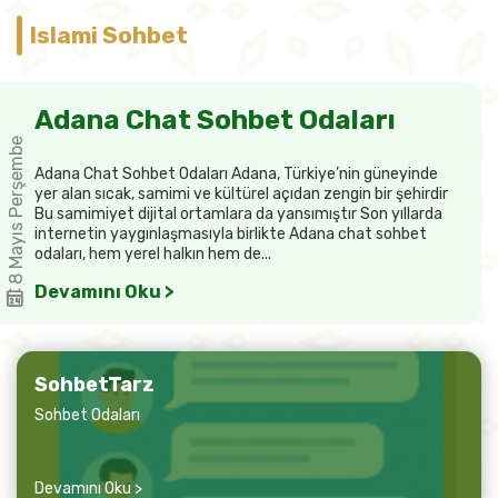
Islami Sohbet
Adana Chat Sohbet Odaları
8 Mayıs Perşembe
Adana Chat Sohbet Odaları Adana, Türkiye’nin güneyinde
yer alan sıcak, samimi ve kültürel açıdan zengin bir şehirdir
Bu samimiyet dijital ortamlara da yansımıştır Son yıllarda
internetin yaygınlaşmasıyla birlikte Adana chat sohbet
odaları, hem yerel halkın hem de...
Devamını Oku >
SohbetTarz
Sohbet Odaları
Devamını Oku >