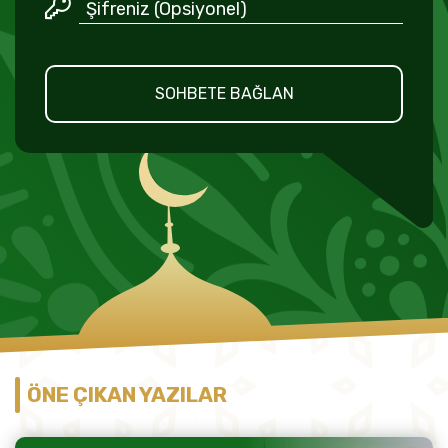
SOHBETE BAĞLAN
ÖNE ÇIKAN YAZILAR