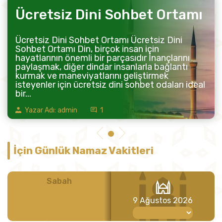
Ücretsiz Dini Sohbet Ortamı
Ücretsiz Dini Sohbet Ortamı Ücretsiz Dini
Sohbet Ortamı Din, birçok insan için
hayatlarının önemli bir parçasıdır İnançlarını
paylaşmak, diğer dindar insanlarla bağlantı
kurmak ve maneviyatlarını geliştirmek
isteyenler için ücretsiz dini sohbet odaları ideal
bir...
Yazar Adı: admin
1
İçin Günlük Namaz Vakitleri
Sabah
Öğle
9 Ağustos 2026