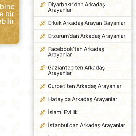
Diyarbakır’dan Arkadaş
ibine
Arayanlar
e bir
bilir
Erkek Arkadaş Arayan Bayanlar
Erzurum'dan Arkadaş Arayanlar
Facebook'tan Arkadaş
Arayanlar
Gaziantep'ten Arkadaş
Arayanlar
Gurbet'ten Arkadaş Arayanlar
Hatay'da Arkadaş Arayanlar
İslami Evlilik
İstanbul'dan Arkadaş Arayanlar