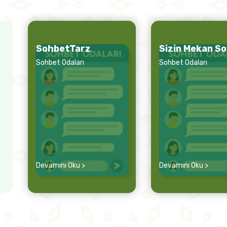
SohbetTarz
Sizin Mekan S
Sohbet Odaları
Sohbet Odaları
Devamını Oku >
Devamını Oku >