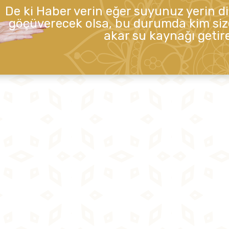
De ki Haber verin eğer suyunuz yerin d
göçüverecek olsa, bu durumda kim siz
akar su kaynağı getire