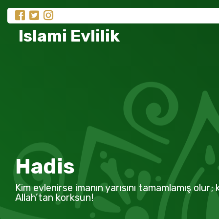
Islami Evlilik
Hadis
Kim evlenirse imanın yarısını tamamlamış olur; k
Allah’tan korksun!