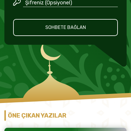
SOHBETE BAĞLAN
ÖNE ÇIKAN YAZILAR