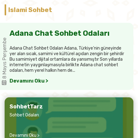
Islami Sohbet
Adana Chat Sohbet Odaları
8 Mayıs Perşembe
Adana Chat Sohbet Odaları Adana, Türkiye’nin güneyinde
yer alan sıcak, samimi ve kültürel açıdan zengin bir şehirdir
Bu samimiyet dijital ortamlara da yansımıştır Son yıllarda
internetin yaygınlaşmasıyla birlikte Adana chat sohbet
odaları, hem yerel halkın hem de...
Devamını Oku >
SohbetTarz
Sohbet Odaları
Devamını Oku >