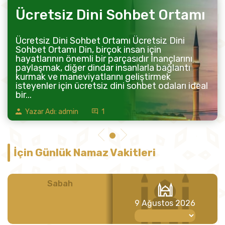
Ücretsiz Dini Sohbet Ortamı
Ücretsiz Dini Sohbet Ortamı Ücretsiz Dini
Sohbet Ortamı Din, birçok insan için
hayatlarının önemli bir parçasıdır İnançlarını
paylaşmak, diğer dindar insanlarla bağlantı
kurmak ve maneviyatlarını geliştirmek
isteyenler için ücretsiz dini sohbet odaları ideal
bir...
Yazar Adı: admin
1
İçin Günlük Namaz Vakitleri
Sabah
Öğle
9 Ağustos 2026