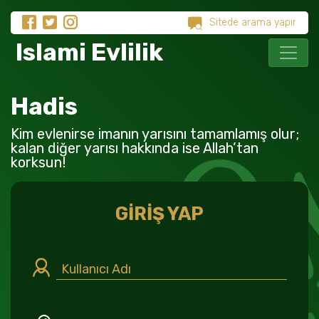
Islami Evlilik
Hadis
Kim evlenirse imanın yarısını tamamlamış olur;
kalan diğer yarısı hakkında ise Allah’tan
korksun!
GİRİŞ YAP