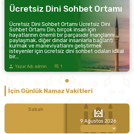
Ücretsiz Dini Sohbet Ortamı
Ücretsiz Dini Sohbet Ortamı Ücretsiz Dini
Sohbet Ortamı Din, birçok insan için
hayatlarının önemli bir parçasıdır İnançlarını
paylaşmak, diğer dindar insanlarla bağlantı
kurmak ve maneviyatlarını geliştirmek
isteyenler için ücretsiz dini sohbet odaları ideal
bir...
Yazar Adı: admin
1
İçin Günlük Namaz Vakitleri
Sabah
Öğle
9 Ağustos 2026