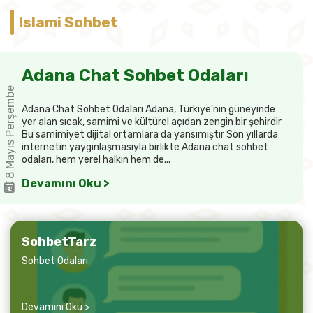
Islami Sohbet
Adana Chat Sohbet Odaları
8 Mayıs Perşembe
Adana Chat Sohbet Odaları Adana, Türkiye’nin güneyinde
yer alan sıcak, samimi ve kültürel açıdan zengin bir şehirdir
Bu samimiyet dijital ortamlara da yansımıştır Son yıllarda
internetin yaygınlaşmasıyla birlikte Adana chat sohbet
odaları, hem yerel halkın hem de...
Devamını Oku >
SohbetTarz
Sohbet Odaları
Devamını Oku >