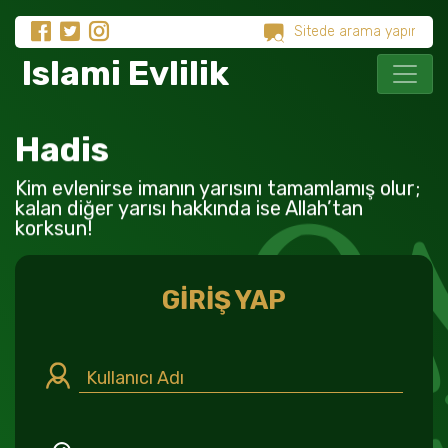
Islami Evlilik
Hadis
Kim evlenirse imanın yarısını tamamlamış olur;
kalan diğer yarısı hakkında ise Allah’tan
korksun!
GİRİŞ YAP