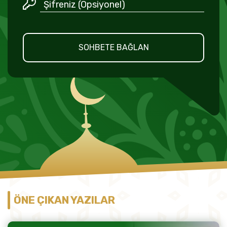
SOHBETE BAĞLAN
ÖNE ÇIKAN YAZILAR