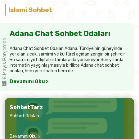
Islami Sohbet
Adana Chat Sohbet Odaları
8 Mayıs Perşembe
Adana Chat Sohbet Odaları Adana, Türkiye’nin güneyinde
yer alan sıcak, samimi ve kültürel açıdan zengin bir şehirdir
Bu samimiyet dijital ortamlara da yansımıştır Son yıllarda
internetin yaygınlaşmasıyla birlikte Adana chat sohbet
odaları, hem yerel halkın hem de...
Devamını Oku >
SohbetTarz
Sohbet Odaları
Devamını Oku >