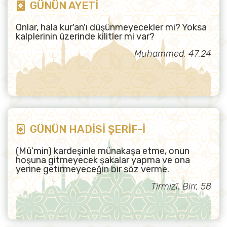
GÜNÜN AYETİ
Onlar, hala kur'an'ı düşünmeyecekler mi? Yoksa
kalplerinin üzerinde kilitler mi var?
Muhammed, 47,24
GÜNÜN HADİSİ ŞERİF-İ
(Mü’min) kardeşinle münakaşa etme, onun
hoşuna gitmeyecek şakalar yapma ve ona
yerine getirmeyeceğin bir söz verme.
Tirmizî, Birr, 58