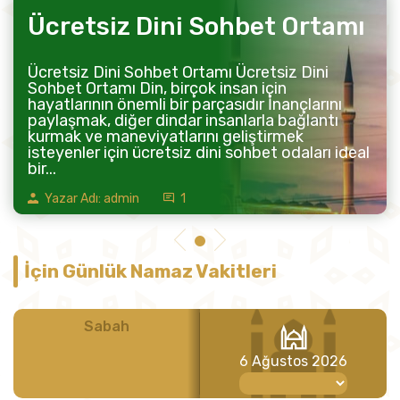
Ücretsiz Dini Sohbet Ortamı
Ücretsiz Dini Sohbet Ortamı Ücretsiz Dini
Sohbet Ortamı Din, birçok insan için
hayatlarının önemli bir parçasıdır İnançlarını
paylaşmak, diğer dindar insanlarla bağlantı
kurmak ve maneviyatlarını geliştirmek
isteyenler için ücretsiz dini sohbet odaları ideal
bir...
Yazar Adı: admin
1
İçin Günlük Namaz Vakitleri
Sabah
Öğle
6 Ağustos 2026