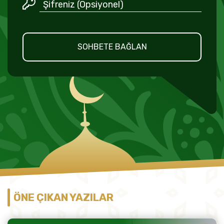
SOHBETE BAĞLAN
ÖNE ÇIKAN YAZILAR