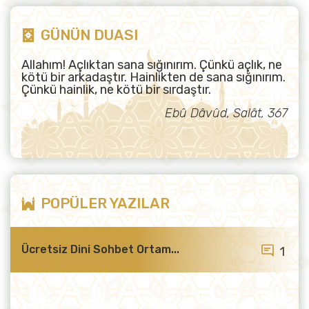
GÜNÜN DUASI
Allahım! Açlıktan sana sığınırım. Çünkü açlık, ne
kötü bir arkadaştır. Hainlikten de sana sığınırım.
Çünkü hainlik, ne kötü bir sırdaştır.
Ebû Dâvûd, Salât, 367
POPÜLER YAZILAR
Ücretsiz Dini Sohbet Ortam...
1