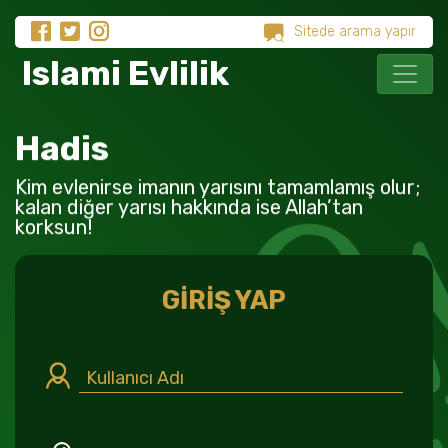
Islami Evlilik
Hadis
Kim evlenirse imanın yarısını tamamlamış olur;
kalan diğer yarısı hakkında ise Allah’tan
korksun!
GİRİŞ YAP