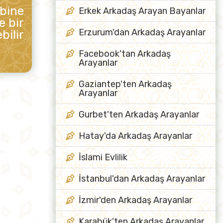
ibine
Erkek Arkadaş Arayan Bayanlar
e bir
Erzurum'dan Arkadaş Arayanlar
bilir
Facebook'tan Arkadaş
Arayanlar
Gaziantep'ten Arkadaş
Arayanlar
Gurbet'ten Arkadaş Arayanlar
Hatay'da Arkadaş Arayanlar
İslami Evlilik
İstanbul'dan Arkadaş Arayanlar
İzmir'den Arkadaş Arayanlar
Karabük'ten Arkadaş Arayanlar