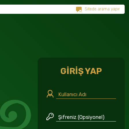
GİRİŞ YAP