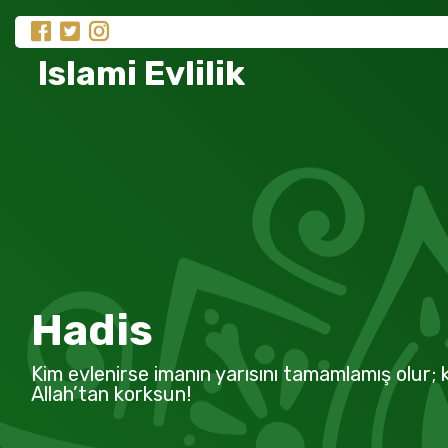
Islami Evlilik
Hadis
Kim evlenirse imanın yarısını tamamlamış olur; k
Allah’tan korksun!