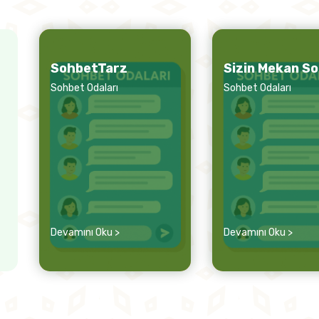
SohbetTarz
Sizin Mekan S
Sohbet Odaları
Sohbet Odaları
Devamını Oku >
Devamını Oku >