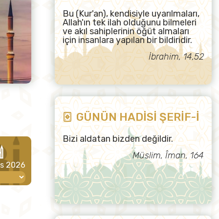
Bu (Kur'an), kendisiyle uyarılmaları,
Allah'ın tek ilah olduğunu bilmeleri
ve akıl sahiplerinin öğüt almaları
için insanlara yapılan bir bildiridir.
İbrahim, 14,52
GÜNÜN HADİSİ ŞERİF-İ
Bizi aldatan bizden değildir.
Müslim, Îman, 164
os 2026