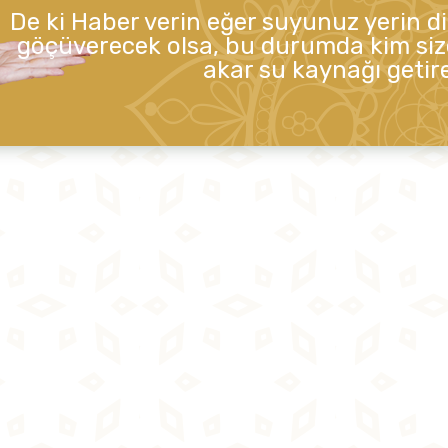
De ki Haber verin eğer suyunuz yerin d
göçüverecek olsa, bu durumda kim siz
akar su kaynağı getire