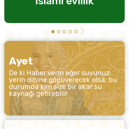
islami evlilik
Ayet
De ki Haber verin eğer suyunuz
yerin dibine göçüverecek olsa, bu
durumda kim size bir akar su
kaynağı getirebilir