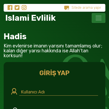
Islami Evlilik
Hadis
Kim evlenirse imanın yarısını tamamlamış olur;
kalan diğer yarısı hakkında ise Allah’tan
korksun!
GİRİŞ YAP