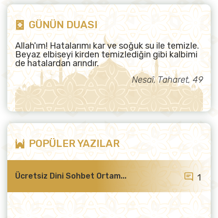
GÜNÜN DUASI
Allah'ım! Hatalarımı kar ve soğuk su ile temizle.
Beyaz elbiseyi kirden temizlediğin gibi kalbimi
de hatalardan arındır.
Nesaî, Taharet, 49
POPÜLER YAZILAR
Ücretsiz Dini Sohbet Ortam...
1