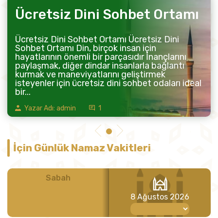
Ücretsiz Dini Sohbet Ortamı
Ücretsiz Dini Sohbet Ortamı Ücretsiz Dini
Sohbet Ortamı Din, birçok insan için
hayatlarının önemli bir parçasıdır İnançlarını
paylaşmak, diğer dindar insanlarla bağlantı
kurmak ve maneviyatlarını geliştirmek
isteyenler için ücretsiz dini sohbet odaları ideal
bir...
Yazar Adı: admin
1
İçin Günlük Namaz Vakitleri
Sabah
Öğle
8 Ağustos 2026