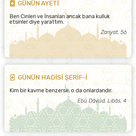
GÜNÜN AYETİ
Ben Cinleri ve İnsanları ancak bana kulluk
etsinler diye yarattım.
Zariyat, 56
GÜNÜN HADİSİ ŞERİF-İ
Kim bir kavme benzerse, o da onlardandır.
Ebû Dâvûd, Libâs, 4