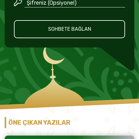
SOHBETE BAĞLAN
ÖNE ÇIKAN YAZILAR