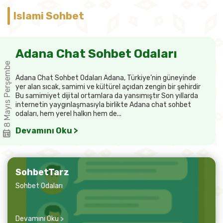
Islami Sohbet
Adana Chat Sohbet Odaları
8 Mayıs Perşembe
Adana Chat Sohbet Odaları Adana, Türkiye’nin güneyinde
yer alan sıcak, samimi ve kültürel açıdan zengin bir şehirdir
Bu samimiyet dijital ortamlara da yansımıştır Son yıllarda
internetin yaygınlaşmasıyla birlikte Adana chat sohbet
odaları, hem yerel halkın hem de...
Devamını Oku >
SohbetTarz
Sohbet Odaları
Devamını Oku >