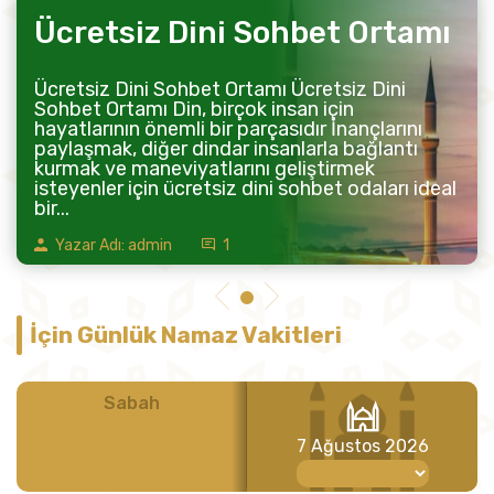
Ücretsiz Dini Sohbet Ortamı
Ücretsiz Dini Sohbet Ortamı Ücretsiz Dini
Sohbet Ortamı Din, birçok insan için
hayatlarının önemli bir parçasıdır İnançlarını
paylaşmak, diğer dindar insanlarla bağlantı
kurmak ve maneviyatlarını geliştirmek
isteyenler için ücretsiz dini sohbet odaları ideal
bir...
Yazar Adı: admin
1
İçin Günlük Namaz Vakitleri
Sabah
Öğle
7 Ağustos 2026