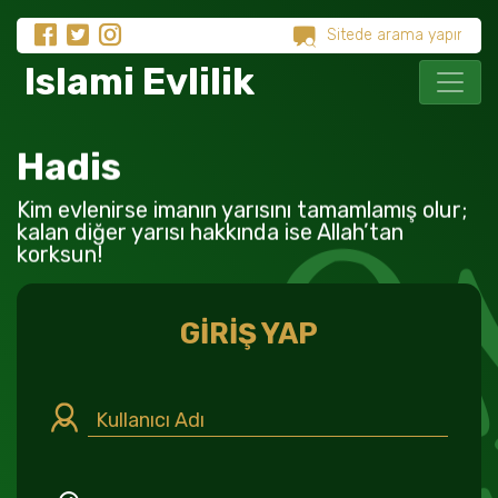
Islami Evlilik
Hadis
Kim evlenirse imanın yarısını tamamlamış olur;
kalan diğer yarısı hakkında ise Allah’tan
korksun!
GİRİŞ YAP