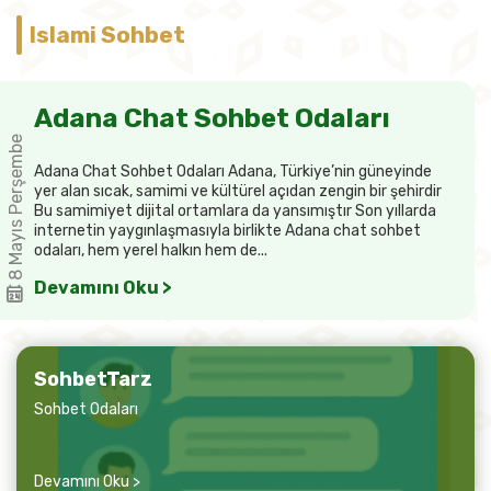
Islami Sohbet
Adana Chat Sohbet Odaları
8 Mayıs Perşembe
Adana Chat Sohbet Odaları Adana, Türkiye’nin güneyinde
yer alan sıcak, samimi ve kültürel açıdan zengin bir şehirdir
Bu samimiyet dijital ortamlara da yansımıştır Son yıllarda
internetin yaygınlaşmasıyla birlikte Adana chat sohbet
odaları, hem yerel halkın hem de...
Devamını Oku >
SohbetTarz
Sohbet Odaları
Devamını Oku >