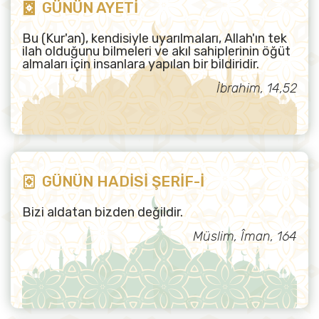
GÜNÜN AYETİ
Bu (Kur'an), kendisiyle uyarılmaları, Allah'ın tek
ilah olduğunu bilmeleri ve akıl sahiplerinin öğüt
almaları için insanlara yapılan bir bildiridir.
İbrahim, 14,52
GÜNÜN HADİSİ ŞERİF-İ
Bizi aldatan bizden değildir.
Müslim, Îman, 164