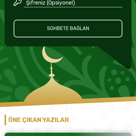
SOHBETE BAĞLAN
ÖNE ÇIKAN YAZILAR