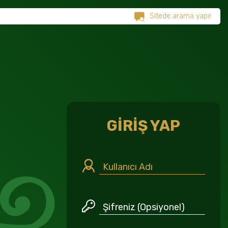
GİRİŞ YAP