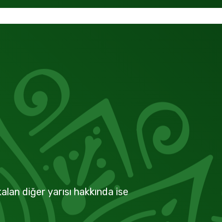
alan diğer yarısı hakkında ise