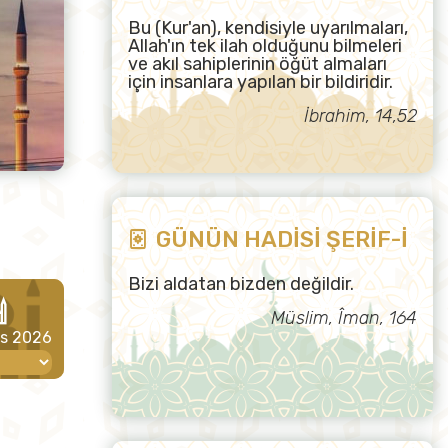
Bu (Kur'an), kendisiyle uyarılmaları,
Allah'ın tek ilah olduğunu bilmeleri
ve akıl sahiplerinin öğüt almaları
için insanlara yapılan bir bildiridir.
İbrahim, 14,52
GÜNÜN HADİSİ ŞERİF-İ
Bizi aldatan bizden değildir.
Müslim, Îman, 164
os 2026