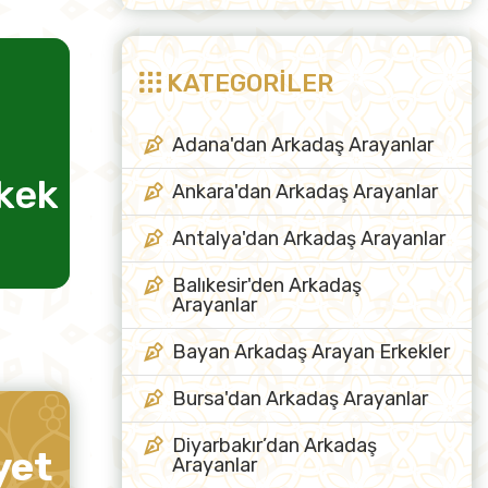
KATEGORİLER
Adana'dan Arkadaş Arayanlar
lilik için kadın
Ankara'dan Arkadaş Arayanlar
arkadaş
Antalya'dan Arkadaş Arayanlar
Balıkesir'den Arkadaş
Arayanlar
Bayan Arkadaş Arayan Erkekler
Bursa'dan Arkadaş Arayanlar
Diyarbakır’dan Arkadaş
yet
Arayanlar