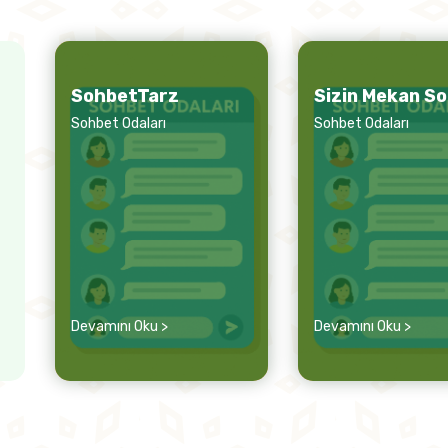
SohbetTarz
Sizin Mekan S
Sohbet Odaları
Sohbet Odaları
Devamını Oku >
Devamını Oku >