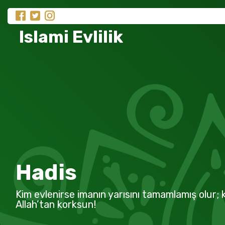
Islami Evlilik
Hadis
Kim evlenirse imanın yarısını tamamlamış olur; k
Allah’tan korksun!