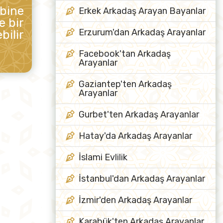
ibine
Erkek Arkadaş Arayan Bayanlar
e bir
Erzurum'dan Arkadaş Arayanlar
bilir
Facebook'tan Arkadaş
Arayanlar
Gaziantep'ten Arkadaş
Arayanlar
Gurbet'ten Arkadaş Arayanlar
Hatay'da Arkadaş Arayanlar
İslami Evlilik
İstanbul'dan Arkadaş Arayanlar
İzmir'den Arkadaş Arayanlar
Karabük'ten Arkadaş Arayanlar