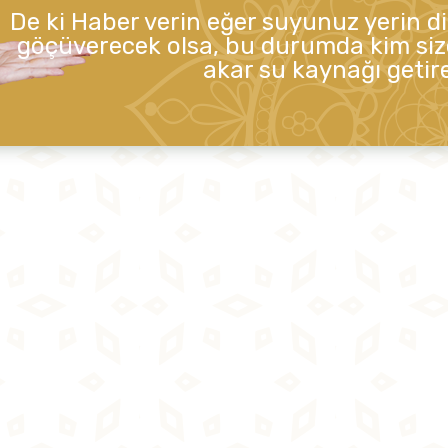
De ki Haber verin eğer suyunuz yerin d
göçüverecek olsa, bu durumda kim siz
akar su kaynağı getire