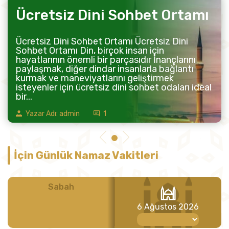
Ücretsiz Dini Sohbet Ortamı
Ücretsiz Dini Sohbet Ortamı Ücretsiz Dini
Sohbet Ortamı Din, birçok insan için
hayatlarının önemli bir parçasıdır İnançlarını
paylaşmak, diğer dindar insanlarla bağlantı
kurmak ve maneviyatlarını geliştirmek
isteyenler için ücretsiz dini sohbet odaları ideal
bir...
Yazar Adı: admin
1
İçin Günlük Namaz Vakitleri
Sabah
Öğle
6 Ağustos 2026