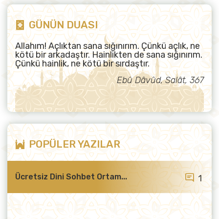
GÜNÜN DUASI
Allahım! Açlıktan sana sığınırım. Çünkü açlık, ne
kötü bir arkadaştır. Hainlikten de sana sığınırım.
Çünkü hainlik, ne kötü bir sırdaştır.
Ebû Dâvûd, Salât, 367
POPÜLER YAZILAR
Ücretsiz Dini Sohbet Ortam...
1