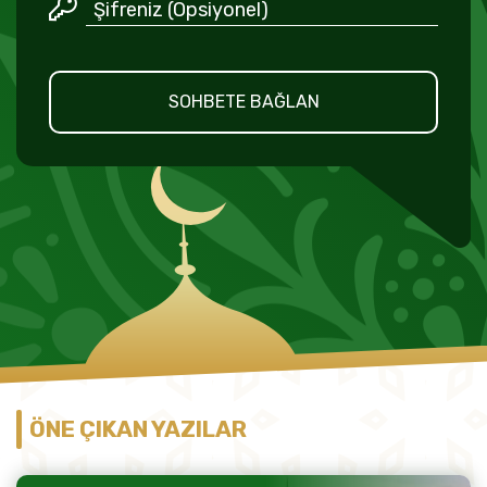
SOHBETE BAĞLAN
ÖNE ÇIKAN YAZILAR