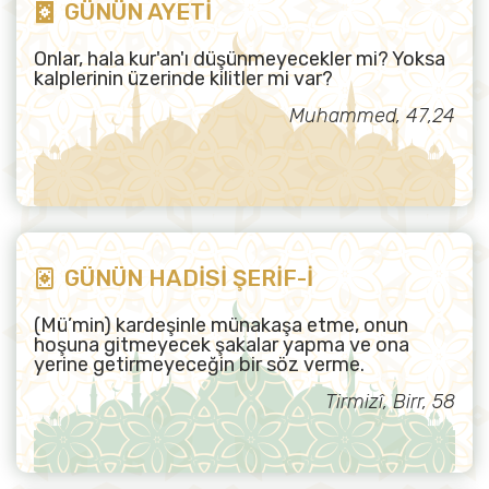
GÜNÜN AYETİ
Onlar, hala kur'an'ı düşünmeyecekler mi? Yoksa
kalplerinin üzerinde kilitler mi var?
Muhammed, 47,24
GÜNÜN HADİSİ ŞERİF-İ
(Mü’min) kardeşinle münakaşa etme, onun
hoşuna gitmeyecek şakalar yapma ve ona
yerine getirmeyeceğin bir söz verme.
Tirmizî, Birr, 58