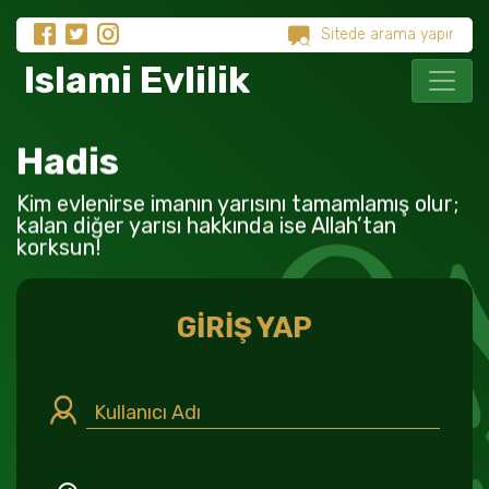
Islami Evlilik
Hadis
Kim evlenirse imanın yarısını tamamlamış olur;
kalan diğer yarısı hakkında ise Allah’tan
korksun!
GİRİŞ YAP