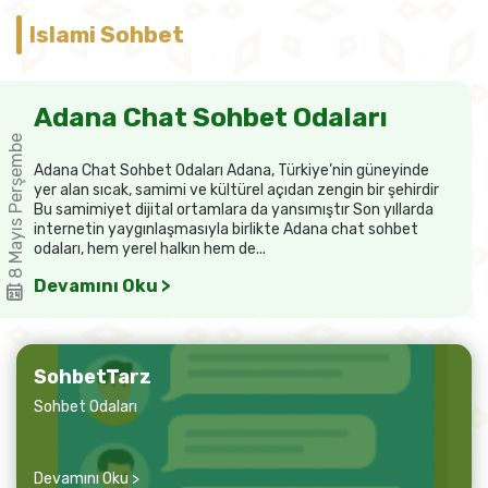
Islami Sohbet
Adana Chat Sohbet Odaları
8 Mayıs Perşembe
Adana Chat Sohbet Odaları Adana, Türkiye’nin güneyinde
yer alan sıcak, samimi ve kültürel açıdan zengin bir şehirdir
Bu samimiyet dijital ortamlara da yansımıştır Son yıllarda
internetin yaygınlaşmasıyla birlikte Adana chat sohbet
odaları, hem yerel halkın hem de...
Devamını Oku >
SohbetTarz
Sohbet Odaları
Devamını Oku >