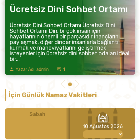
Ücretsiz Dini Sohbet Ortamı
Ücretsiz Dini Sohbet Ortamı Ücretsiz Dini
Sohbet Ortamı Din, birçok insan için
hayatlarının önemli bir parçasıdır İnançlarını
paylaşmak, diğer dindar insanlarla bağlantı
kurmak ve maneviyatlarını geliştirmek
isteyenler için ücretsiz dini sohbet odaları ideal
bir...
Yazar Adı: admin
1
İçin Günlük Namaz Vakitleri
Sabah
Öğle
10 Ağustos 2026