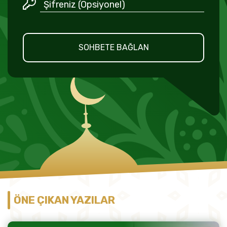
SOHBETE BAĞLAN
ÖNE ÇIKAN YAZILAR