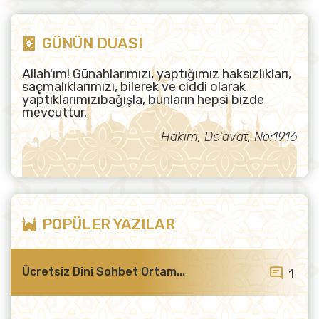
GÜNÜN DUASI
Allah'ım! Günahlarımızı, yaptığımız haksızlıkları,
saçmalıklarımızı, bilerek ve ciddi olarak
yaptıklarımızıbağışla, bunların hepsi bizde
mevcuttur.
Hakim, De'avat, No:1916
POPÜLER YAZILAR
Ücretsiz Dini Sohbet Ortam...
1