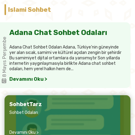
Islami Sohbet
Adana Chat Sohbet Odaları
8 Mayıs Perşembe
Adana Chat Sohbet Odaları Adana, Türkiye’nin güneyinde
yer alan sıcak, samimi ve kültürel açıdan zengin bir şehirdir
Bu samimiyet dijital ortamlara da yansımıştır Son yıllarda
internetin yaygınlaşmasıyla birlikte Adana chat sohbet
odaları, hem yerel halkın hem de...
Devamını Oku >
SohbetTarz
Sohbet Odaları
Devamını Oku >