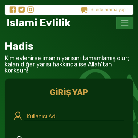
Islami Evlilik
Hadis
Kim evlenirse imanın yarısını tamamlamış olur;
kalan diğer yarısı hakkında ise Allah’tan
korksun!
GİRİŞ YAP