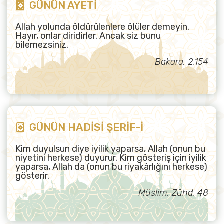
GÜNÜN AYETİ
Allah yolunda öldürülenlere ölüler demeyin.
Hayır, onlar diridirler. Ancak siz bunu
bilemezsiniz.
Bakara, 2,154
GÜNÜN HADİSİ ŞERİF-İ
Kim duyulsun diye iyilik yaparsa, Allah (onun bu
niyetini herkese) duyurur. Kim gösteriş için iyilik
yaparsa, Allah da (onun bu riyakârlığını herkese)
gösterir.
Müslim, Zühd, 48