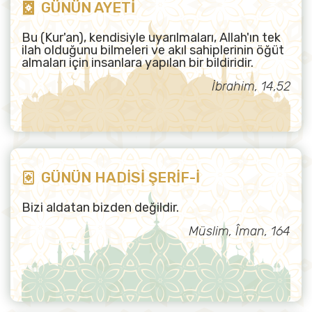
GÜNÜN AYETİ
Bu (Kur'an), kendisiyle uyarılmaları, Allah'ın tek
ilah olduğunu bilmeleri ve akıl sahiplerinin öğüt
almaları için insanlara yapılan bir bildiridir.
İbrahim, 14,52
GÜNÜN HADİSİ ŞERİF-İ
Bizi aldatan bizden değildir.
Müslim, Îman, 164