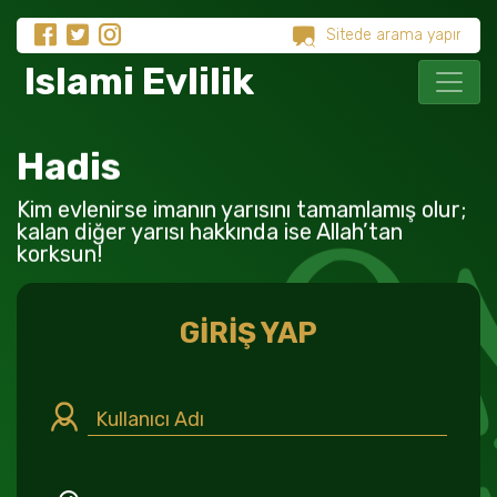
Islami Evlilik
Hadis
Kim evlenirse imanın yarısını tamamlamış olur;
kalan diğer yarısı hakkında ise Allah’tan
korksun!
GİRİŞ YAP