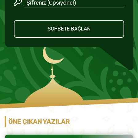
SOHBETE BAĞLAN
ÖNE ÇIKAN YAZILAR