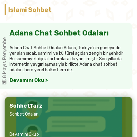
Islami Sohbet
Adana Chat Sohbet Odaları
8 Mayıs Perşembe
Adana Chat Sohbet Odaları Adana, Türkiye’nin güneyinde
yer alan sıcak, samimi ve kültürel açıdan zengin bir şehirdir
Bu samimiyet dijital ortamlara da yansımıştır Son yıllarda
internetin yaygınlaşmasıyla birlikte Adana chat sohbet
odaları, hem yerel halkın hem de...
Devamını Oku >
SohbetTarz
Sohbet Odaları
Devamını Oku >