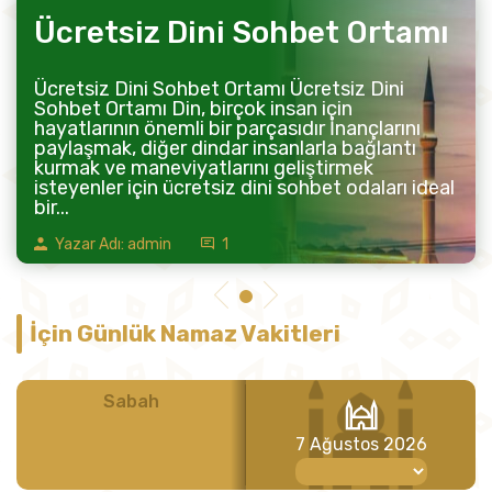
Ücretsiz Dini Sohbet Ortamı
Ücretsiz Dini Sohbet Ortamı Ücretsiz Dini
Sohbet Ortamı Din, birçok insan için
hayatlarının önemli bir parçasıdır İnançlarını
paylaşmak, diğer dindar insanlarla bağlantı
kurmak ve maneviyatlarını geliştirmek
isteyenler için ücretsiz dini sohbet odaları ideal
bir...
Yazar Adı: admin
1
İçin Günlük Namaz Vakitleri
Sabah
Öğle
7 Ağustos 2026