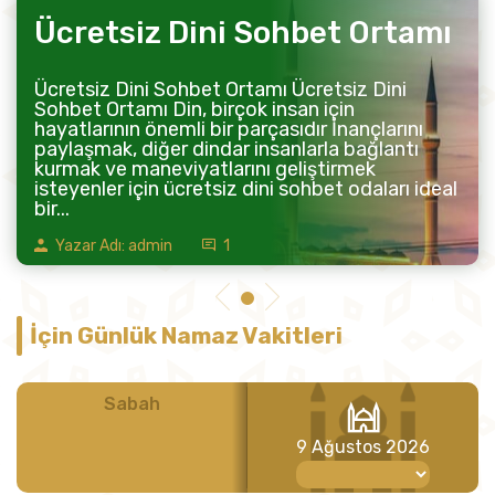
Ücretsiz Dini Sohbet Ortamı
Ücretsiz Dini Sohbet Ortamı Ücretsiz Dini
Sohbet Ortamı Din, birçok insan için
hayatlarının önemli bir parçasıdır İnançlarını
paylaşmak, diğer dindar insanlarla bağlantı
kurmak ve maneviyatlarını geliştirmek
isteyenler için ücretsiz dini sohbet odaları ideal
bir...
Yazar Adı: admin
1
İçin Günlük Namaz Vakitleri
Sabah
Öğle
9 Ağustos 2026