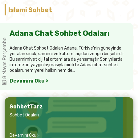
Islami Sohbet
Adana Chat Sohbet Odaları
8 Mayıs Perşembe
Adana Chat Sohbet Odaları Adana, Türkiye’nin güneyinde
yer alan sıcak, samimi ve kültürel açıdan zengin bir şehirdir
Bu samimiyet dijital ortamlara da yansımıştır Son yıllarda
internetin yaygınlaşmasıyla birlikte Adana chat sohbet
odaları, hem yerel halkın hem de...
Devamını Oku >
SohbetTarz
Sohbet Odaları
Devamını Oku >