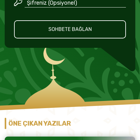
SOHBETE BAĞLAN
ÖNE ÇIKAN YAZILAR