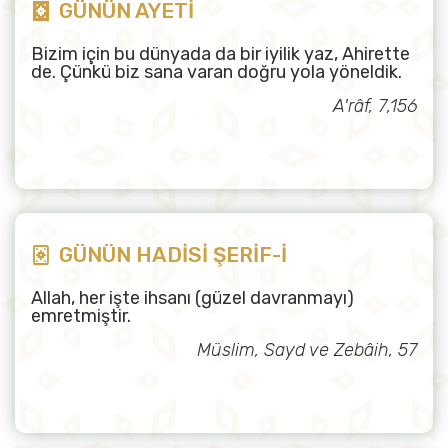
GÜNÜN AYETİ
Bizim için bu dünyada da bir iyilik yaz, Ahirette
de. Çünkü biz sana varan doğru yola yöneldik.
A'râf, 7,156
GÜNÜN HADİSİ ŞERİF-İ
Allah, her işte ihsanı (güzel davranmayı)
emretmiştir.
Müslim, Sayd ve Zebâih, 57