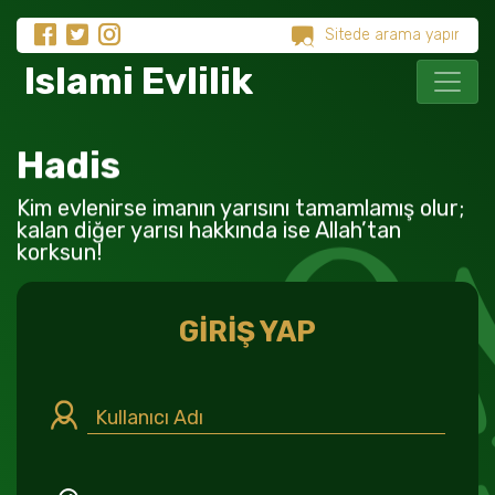
Islami Evlilik
Hadis
Kim evlenirse imanın yarısını tamamlamış olur;
kalan diğer yarısı hakkında ise Allah’tan
korksun!
GİRİŞ YAP