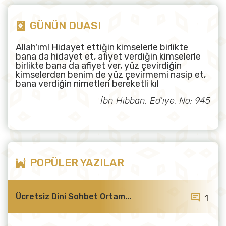
GÜNÜN DUASI
Allah'ım! Hidayet ettiğin kimselerle birlikte
bana da hidayet et, afiyet verdiğin kimselerle
birlikte bana da afiyet ver, yüz çevirdiğin
kimselerden benim de yüz çevirmemi nasip et,
bana verdiğin nimetleri bereketli kıl
İbn Hıbban, Ed'ıye, No: 945
POPÜLER YAZILAR
Ücretsiz Dini Sohbet Ortam...
1