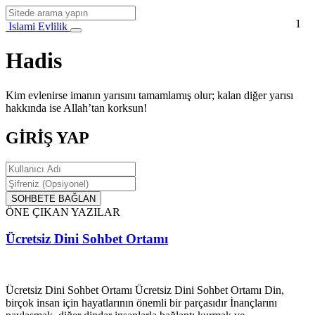
1
Islami Evlilik
Hadis
Kim evlenirse imanın yarısını tamamlamış olur; kalan diğer yarısı
hakkında ise Allah’tan korksun!
GİRİŞ YAP
SOHBETE BAĞLAN
ÖNE ÇIKAN YAZILAR
Ücretsiz Dini Sohbet Ortamı
Ücretsiz Dini Sohbet Ortamı Ücretsiz Dini Sohbet Ortamı Din,
birçok insan için hayatlarının önemli bir parçasıdır İnançlarını