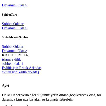
Devamını Oku >
SohbetTarz
Sohbet Odaları
Devamını Oku >
Sizin Mekan Sohbet
Sohbet Odaları
Devamını Oku >
KATEGORİLER
islami evlilik
sohbet odalari
Evlilik için Erkek Arkadas
evlilik için kadın arkadaş
Ayet
De ki Haber verin eğer suyunuz yerin dibine göçüverecek olsa, bu
durumda kim size bir akar su kaynağı getirebilir