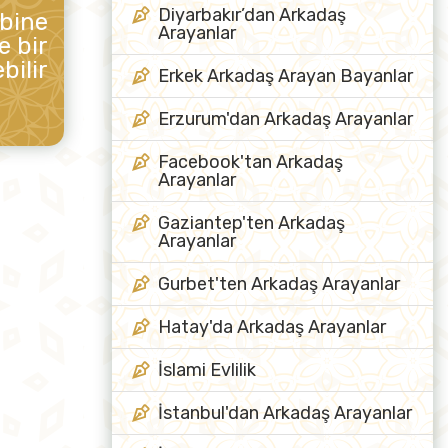
Diyarbakır’dan Arkadaş
ibine
Arayanlar
e bir
bilir
Erkek Arkadaş Arayan Bayanlar
Erzurum'dan Arkadaş Arayanlar
Facebook'tan Arkadaş
Arayanlar
Gaziantep'ten Arkadaş
Arayanlar
Gurbet'ten Arkadaş Arayanlar
Hatay'da Arkadaş Arayanlar
İslami Evlilik
İstanbul'dan Arkadaş Arayanlar