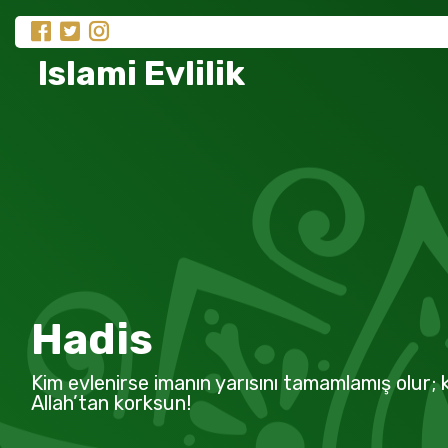
Islami Evlilik
Hadis
Kim evlenirse imanın yarısını tamamlamış olur; k
Allah’tan korksun!