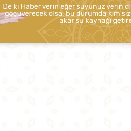
De ki Haber verin eğer suyunuz yerin d
göçüverecek olsa, bu durumda kim siz
akar su kaynağı getire