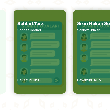
SohbetTarz
Sizin Mekan S
Sohbet Odaları
Sohbet Odaları
Devamını Oku >
Devamını Oku >